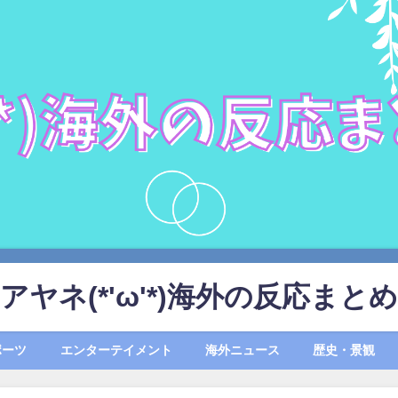
アヤネ(*'ω'*)海外の反応まとめ
ポーツ
エンターテイメント
海外ニュース
歴史・景観