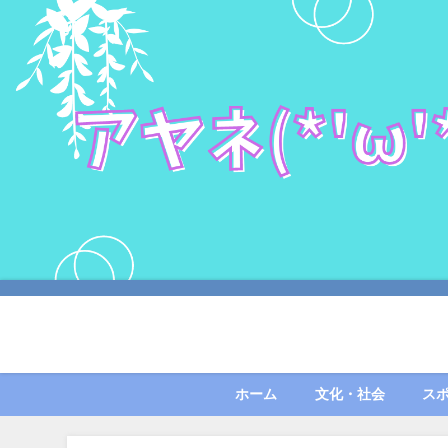
ホーム
文化・社会
ス