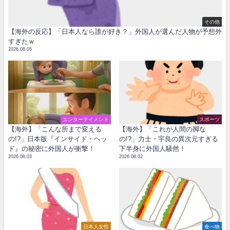
その他
【海外の反応】「日本人なら誰が好き？」外国人が選んだ人物が予想外
すぎたｗ
2026.08.05
エンターテイメント
スポーツ
【海外】「こんな所まで変える
【海外】「これが人間の脚な
の!?」日本版『インサイド・ヘッ
の!?」力士・宇良の異次元すぎる
ド』の秘密に外国人が衝撃！
下半身に外国人騒然！
2026.08.03
2026.08.02
日本人女性
食べ物