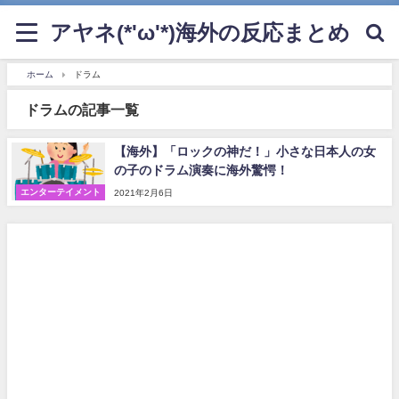
アヤネ(*'ω'*)海外の反応まとめ
ホーム
ドラム
ドラムの記事一覧
【海外】「ロックの神だ！」小さな日本人の女
の子のドラム演奏に海外驚愕！
エンターテイメント
2021年2月6日