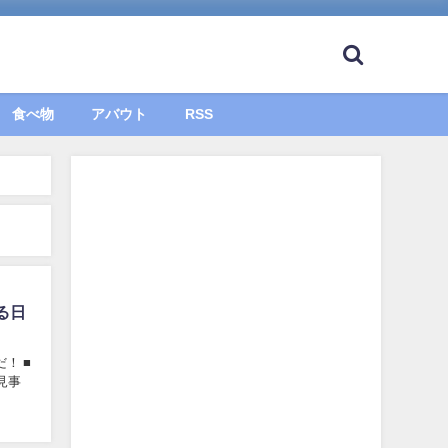
食べ物
アバウト
RSS
る日