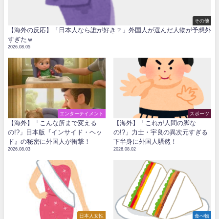
その他
【海外の反応】「日本人なら誰が好き？」外国人が選んだ人物が予想外
すぎたｗ
2026.08.05
エンターテイメント
スポーツ
【海外】「こんな所まで変える
【海外】「これが人間の脚な
の!?」日本版『インサイド・ヘッ
の!?」力士・宇良の異次元すぎる
ド』の秘密に外国人が衝撃！
下半身に外国人騒然！
2026.08.03
2026.08.02
日本人女性
食べ物