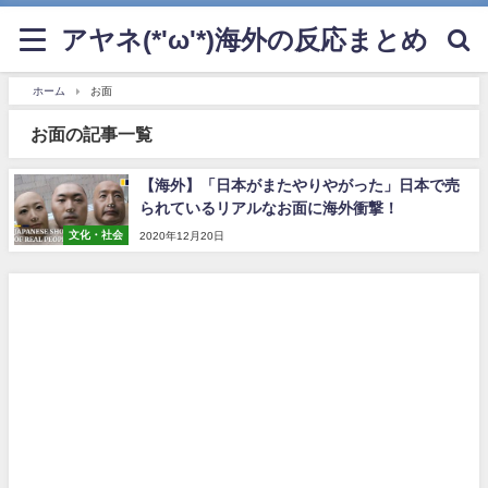
アヤネ(*'ω'*)海外の反応まとめ
ホーム
お面
お面の記事一覧
【海外】「日本がまたやりやがった」日本で売
られているリアルなお面に海外衝撃！
文化・社会
2020年12月20日