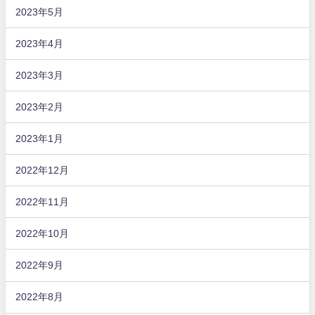
2023年5月
2023年4月
2023年3月
2023年2月
2023年1月
2022年12月
2022年11月
2022年10月
2022年9月
2022年8月