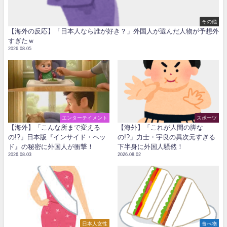
その他
【海外の反応】「日本人なら誰が好き？」外国人が選んだ人物が予想外
すぎたｗ
2026.08.05
エンターテイメント
スポーツ
【海外】「こんな所まで変える
【海外】「これが人間の脚な
の!?」日本版『インサイド・ヘッ
の!?」力士・宇良の異次元すぎる
ド』の秘密に外国人が衝撃！
下半身に外国人騒然！
2026.08.03
2026.08.02
日本人女性
食べ物