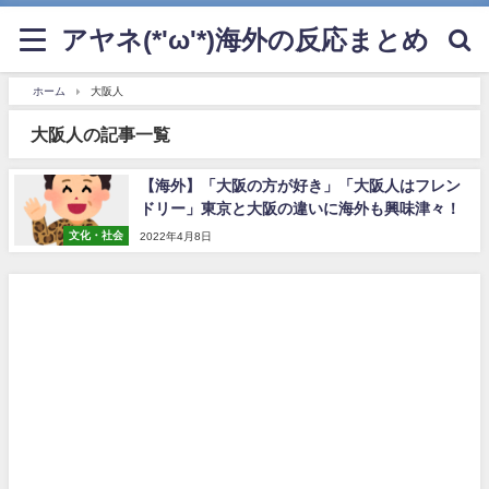
アヤネ(*'ω'*)海外の反応まとめ
ホーム
大阪人
大阪人の記事一覧
【海外】「大阪の方が好き」「大阪人はフレン
ドリー」東京と大阪の違いに海外も興味津々！
文化・社会
2022年4月8日