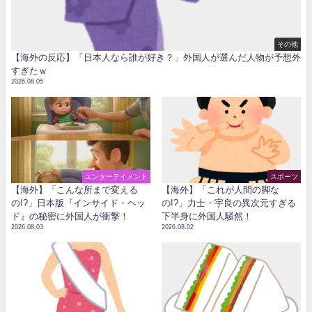
その他
【海外の反応】「日本人なら誰が好き？」外国人が選んだ人物が予想外
すぎたｗ
2026.08.05
エンターテイメント
スポーツ
【海外】「こんな所まで変える
【海外】「これが人間の脚な
の!?」日本版『インサイド・ヘッ
の!?」力士・宇良の異次元すぎる
ド』の秘密に外国人が衝撃！
下半身に外国人騒然！
2026.08.03
2026.08.02