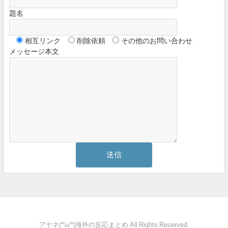
題名
相互リンク
削除依頼
その他のお問い合わせ
メッセージ本文
アヤネ(*'ω'*)海外の反応まとめ All Rights Reserved.