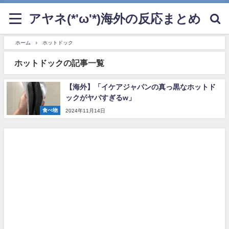
アヤネ(*'ω'*)海外の反応まとめ
ホーム
ホットドック
ホットドックの記事一覧
【海外】「イケアジャパンの真っ黒なホットド
ックがヤバすぎるw」
食べ物
2024年11月14日