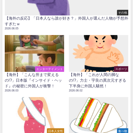
その他
【海外の反応】「日本人なら誰が好き？」外国人が選んだ人物が予想外
すぎたｗ
2026.08.05
エンターテイメント
スポーツ
【海外】「こんな所まで変える
【海外】「これが人間の脚な
の!?」日本版『インサイド・ヘッ
の!?」力士・宇良の異次元すぎる
ド』の秘密に外国人が衝撃！
下半身に外国人騒然！
2026.08.03
2026.08.02
日本人女性
食べ物