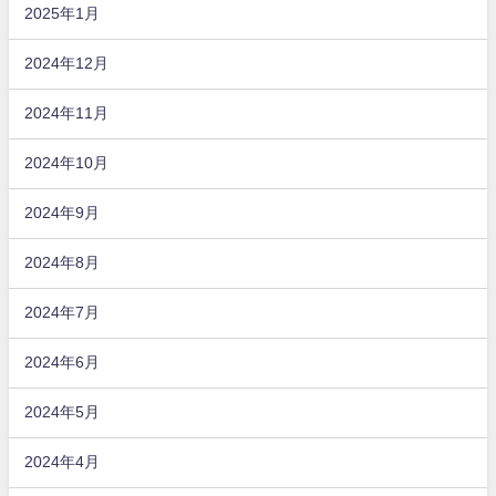
2025年1月
2024年12月
2024年11月
2024年10月
2024年9月
2024年8月
2024年7月
2024年6月
2024年5月
2024年4月