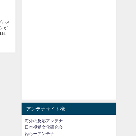
グルス
ンが
LBの
アンテナサイト様
海外の反応アンテナ
日本視覚文化研究会
ねらーアンテナ