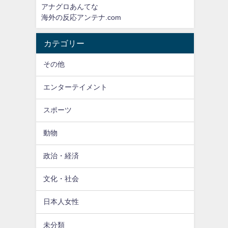
アナグロあんてな
海外の反応アンテナ.com
カテゴリー
その他
エンターテイメント
スポーツ
動物
政治・経済
文化・社会
日本人女性
未分類