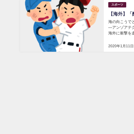
スポーツ
【海外】「
海の向こうで
―アンゾアテ
海外に衝撃を
アレックス・ロ
2020年1月11日