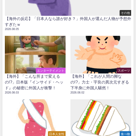
その他
【海外の反応】「日本人なら誰が好き？」外国人が選んだ人物が予想外
すぎたｗ
2026.08.05
エンターテイメント
スポーツ
【海外】「こんな所まで変える
【海外】「これが人間の脚な
の!?」日本版『インサイド・ヘッ
の!?」力士・宇良の異次元すぎる
ド』の秘密に外国人が衝撃！
下半身に外国人騒然！
2026.08.03
2026.08.02
日本人女性
食べ物