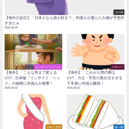
その他
【海外の反応】「日本人なら誰が好き？」外国人が選んだ人物が予想外
すぎたｗ
2026.08.05
エンターテイメント
スポーツ
【海外】「こんな所まで変える
【海外】「これが人間の脚な
の!?」日本版『インサイド・ヘッ
の!?」力士・宇良の異次元すぎる
ド』の秘密に外国人が衝撃！
下半身に外国人騒然！
2026.08.03
2026.08.02
日本人女性
食べ物