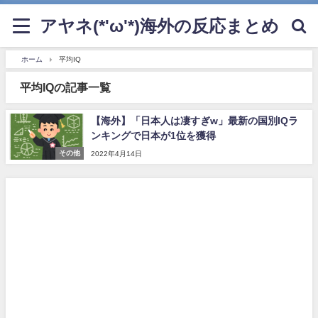
アヤネ(*'ω'*)海外の反応まとめ
ホーム
平均IQ
平均IQの記事一覧
【海外】「日本人は凄すぎw」最新の国別IQラ
ンキングで日本が1位を獲得
その他
2022年4月14日