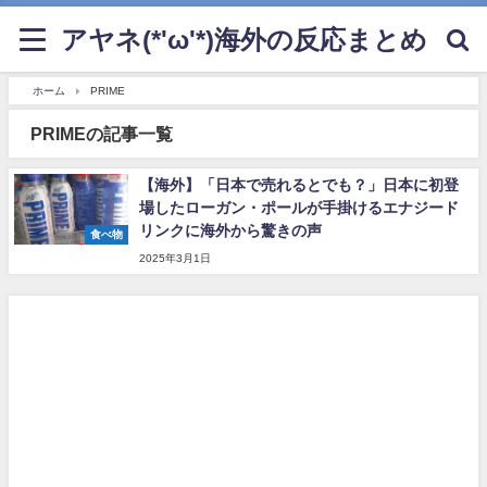
アヤネ(*'ω'*)海外の反応まとめ
ホーム
PRIME
PRIMEの記事一覧
【海外】「日本で売れるとでも？」日本に初登
場したローガン・ポールが手掛けるエナジード
リンクに海外から驚きの声
食べ物
2025年3月1日