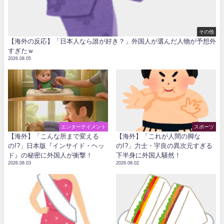
その他
【海外の反応】「日本人なら誰が好き？」外国人が選んだ人物が予想外
すぎたｗ
2026.08.05
エンターテイメント
スポーツ
【海外】「こんな所まで変える
【海外】「これが人間の脚な
の!?」日本版『インサイド・ヘッ
の!?」力士・宇良の異次元すぎる
ド』の秘密に外国人が衝撃！
下半身に外国人騒然！
2026.08.03
2026.08.02