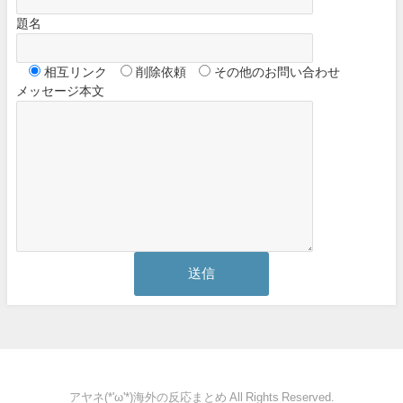
題名
相互リンク
削除依頼
その他のお問い合わせ
メッセージ本文
アヤネ(*'ω'*)海外の反応まとめ All Rights Reserved.