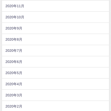
2020年11月
2020年10月
2020年9月
2020年8月
2020年7月
2020年6月
2020年5月
2020年4月
2020年3月
2020年2月