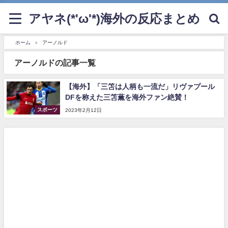
アヤネ(*'ω'*)海外の反応まとめ
ホーム
アーノルド
アーノルドの記事一覧
【海外】「三笘は人柄も一流だ」リヴァプール
DFを称えた三笘薫を海外ファン絶賛！
スポーツ
2023年2月12日