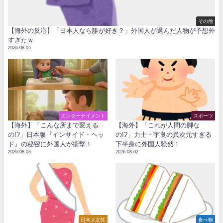
その他
【海外の反応】「日本人なら誰が好き？」外国人が選んだ人物が予想外
すぎたｗ
2026.08.05
エンターテイメント
スポーツ
【海外】「こんな所まで変える
【海外】「これが人間の脚な
の!?」日本版『インサイド・ヘッ
の!?」力士・宇良の異次元すぎる
ド』の秘密に外国人が衝撃！
下半身に外国人騒然！
2026.08.03
2026.08.02
日本人女性
食べ物