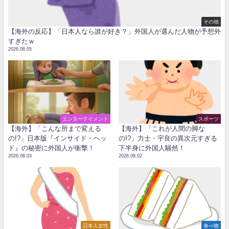
その他
【海外の反応】「日本人なら誰が好き？」外国人が選んだ人物が予想外
すぎたｗ
2026.08.05
エンターテイメント
スポーツ
【海外】「こんな所まで変える
【海外】「これが人間の脚な
の!?」日本版『インサイド・ヘッ
の!?」力士・宇良の異次元すぎる
ド』の秘密に外国人が衝撃！
下半身に外国人騒然！
2026.08.03
2026.08.02
日本人女性
食べ物