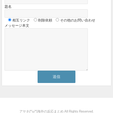
題名
相互リンク
削除依頼
その他のお問い合わせ
メッセージ本文
アヤネ(*'ω'*)海外の反応まとめ All Rights Reserved.