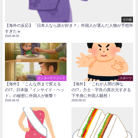
その他
【海外の反応】「日本人なら誰が好き？」外国人が選んだ人物が予想外
すぎたｗ
2026.08.05
エンターテイメント
スポーツ
【海外】「こんな所まで変える
【海外】「これが人間の脚な
の!?」日本版『インサイド・ヘッ
の!?」力士・宇良の異次元すぎる
ド』の秘密に外国人が衝撃！
下半身に外国人騒然！
2026.08.03
2026.08.02