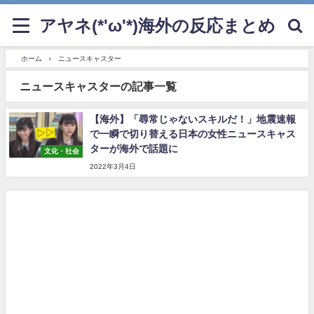
アヤネ(*'ω'*)海外の反応まとめ
ホーム
ニュースキャスター
ニュースキャスターの記事一覧
【海外】「尋常じゃないスキルだ！」地震速報
で一瞬で切り替える日本の女性ニュースキャス
ターが海外で話題に
文化・社会
2022年3月4日