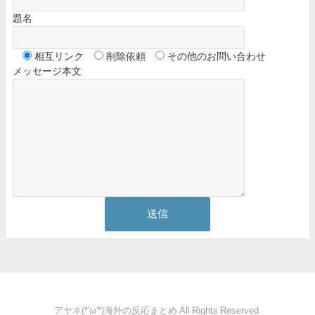
題名
相互リンク
削除依頼
その他のお問い合わせ
メッセージ本文
アヤネ(*'ω'*)海外の反応まとめ All Rights Reserved.