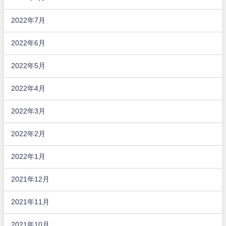
2022年7月
2022年6月
2022年5月
2022年4月
2022年3月
2022年2月
2022年1月
2021年12月
2021年11月
2021年10月