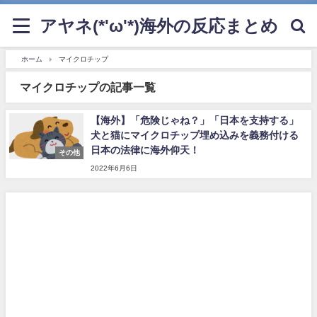
アヤネ(*'ω'*)海外の反応まとめ
ホーム
マイクロチップ
マイクロチップの記事一覧
【海外】「危険じゃね？」「日本を支持する」
犬と猫にマイクロチップ埋め込みを義務付ける
日本の法律に海外仰天！
その他
2022年6月6日