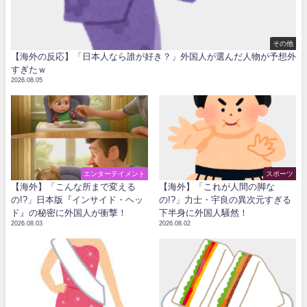
その他
【海外の反応】「日本人なら誰が好き？」外国人が選んだ人物が予想外
すぎたｗ
2026.08.05
エンターテイメント
スポーツ
【海外】「こんな所まで変える
【海外】「これが人間の脚な
の!?」日本版『インサイド・ヘッ
の!?」力士・宇良の異次元すぎる
ド』の秘密に外国人が衝撃！
下半身に外国人騒然！
2026.08.03
2026.08.02