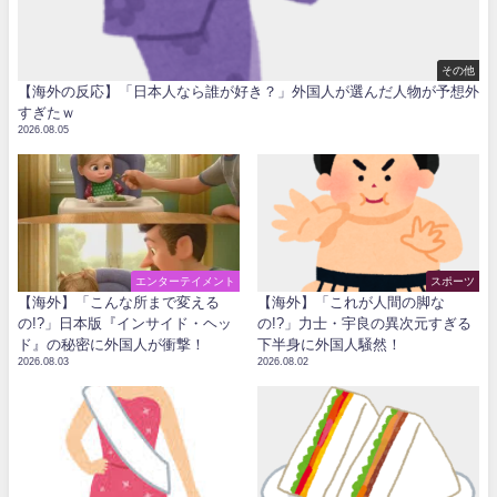
その他
【海外の反応】「日本人なら誰が好き？」外国人が選んだ人物が予想外
すぎたｗ
2026.08.05
エンターテイメント
スポーツ
【海外】「こんな所まで変える
【海外】「これが人間の脚な
の!?」日本版『インサイド・ヘッ
の!?」力士・宇良の異次元すぎる
ド』の秘密に外国人が衝撃！
下半身に外国人騒然！
2026.08.03
2026.08.02