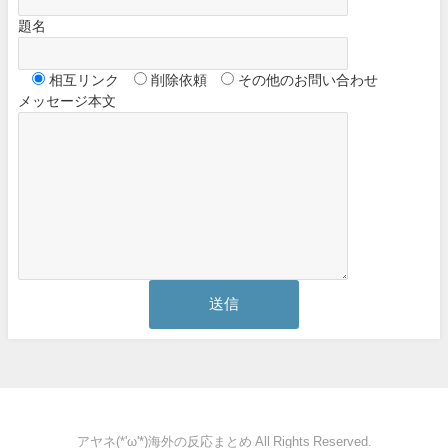
題名
相互リンク
削除依頼
その他のお問い合わせ
メッセージ本文
アヤネ(*'ω'*)海外の反応まとめ All Rights Reserved.