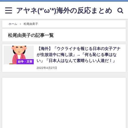
アヤネ(*'ω'*)海外の反応まとめ
ホーム
松尾由美子
松尾由美子の記事一覧
【海外】「ウクライナを報じる日本の女子アナ
が生放送中に悔し涙」→「何も恥じる事はな
い」「日本人はなんて素晴らしい人達だ！」
紛争・災害
2022年4月27日