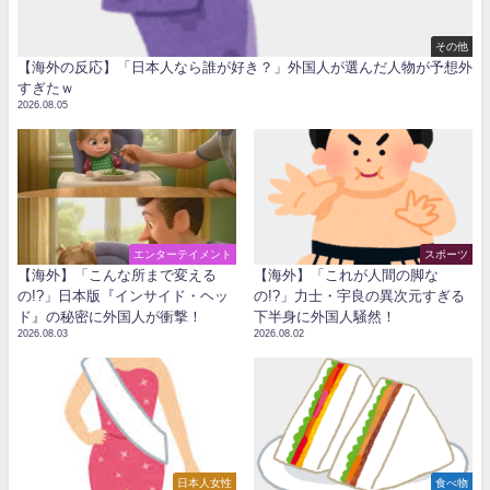
その他
【海外の反応】「日本人なら誰が好き？」外国人が選んだ人物が予想外
すぎたｗ
2026.08.05
エンターテイメント
スポーツ
【海外】「こんな所まで変える
【海外】「これが人間の脚な
の!?」日本版『インサイド・ヘッ
の!?」力士・宇良の異次元すぎる
ド』の秘密に外国人が衝撃！
下半身に外国人騒然！
2026.08.03
2026.08.02
日本人女性
食べ物