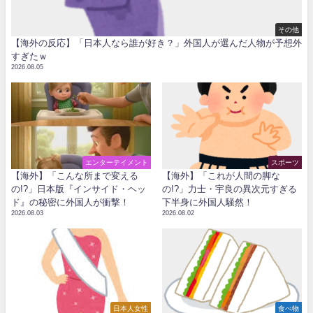
その他
【海外の反応】「日本人なら誰が好き？」外国人が選んだ人物が予想外
すぎたｗ
2026.08.05
エンターテイメント
スポーツ
【海外】「こんな所まで変える
【海外】「これが人間の脚な
の!?」日本版『インサイド・ヘッ
の!?」力士・宇良の異次元すぎる
ド』の秘密に外国人が衝撃！
下半身に外国人騒然！
2026.08.03
2026.08.02
日本人女性
食べ物