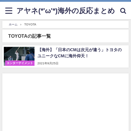
アヤネ(*'ω'*)海外の反応まとめ
ホーム
TOYOTA
TOYOTAの記事一覧
【海外】「日本のCMは次元が違う」トヨタの
ユニークなCMに海外仰天！
エンターテイメント
2021年9月25日