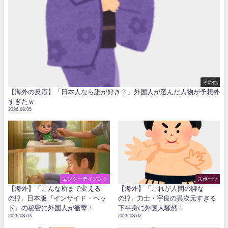
その他
【海外の反応】「日本人なら誰が好き？」外国人が選んだ人物が予想外
すぎたｗ
2026.08.05
エンターテイメント
スポーツ
【海外】「こんな所まで変える
【海外】「これが人間の脚な
の!?」日本版『インサイド・ヘッ
の!?」力士・宇良の異次元すぎる
ド』の秘密に外国人が衝撃！
下半身に外国人騒然！
2026.08.03
2026.08.02