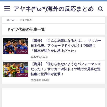
アヤネ(*'ω'*)海外の反応まとめ
ホーム
ドイツ代表
ドイツ代表の記事一覧
【海外】「こんな結果になるとは....」サッカー
日本代表、アウェーでドイツに4-1で快勝！
「日本が明らかに格上だった」
スポーツ
2023年9月10日
【海外】「信じられないようなパフォーマンス
だった！」サッカーW杯ドイツ戦での見事な逆
転劇に世界中が衝撃！
スポーツ
2022年11月24日