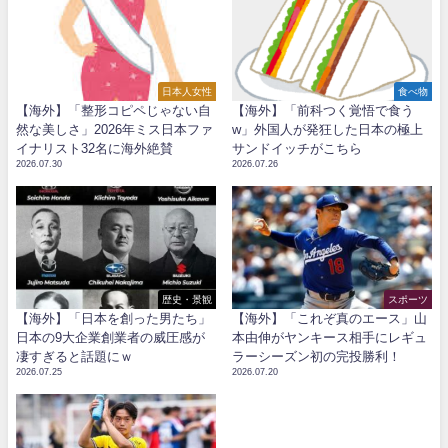
日本人女性
食べ物
【海外】「整形コピペじゃない自
【海外】「前科つく覚悟で食う
然な美しさ」2026年ミス日本ファ
w」外国人が発狂した日本の極上
イナリスト32名に海外絶賛
サンドイッチがこちら
2026.07.30
2026.07.26
歴史・景観
スポーツ
【海外】「日本を創った男たち」
【海外】「これぞ真のエース」山
日本の9大企業創業者の威圧感が
本由伸がヤンキース相手にレギュ
凄すぎると話題にｗ
ラーシーズン初の完投勝利！
2026.07.25
2026.07.20