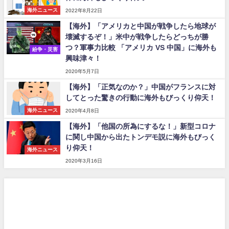
海外ニュース
2022年8月22日
【海外】「アメリカと中国が戦争したら地球が
壊滅するぞ！」米中が戦争したらどっちが勝
つ？軍事力比較 「アメリカ VS 中国」に海外も
紛争・災害
興味津々！
2020年5月7日
【海外】「正気なのか？」中国がフランスに対
してとった驚きの行動に海外もびっくり仰天！
海外ニュース
2020年4月8日
【海外】「他国の所為にするな！」新型コロナ
に関し中国から出たトンデモ説に海外もびっく
り仰天！
海外ニュース
2020年3月16日