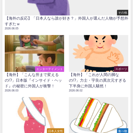
その他
【海外の反応】「日本人なら誰が好き？」外国人が選んだ人物が予想外
すぎたｗ
2026.08.05
エンターテイメント
スポーツ
【海外】「こんな所まで変える
【海外】「これが人間の脚な
の!?」日本版『インサイド・ヘッ
の!?」力士・宇良の異次元すぎる
ド』の秘密に外国人が衝撃！
下半身に外国人騒然！
2026.08.03
2026.08.02
日本人女性
食べ物