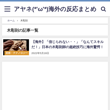
アヤネ(*'ω'*)海外の反応まとめ
ホーム
木彫刻
木彫刻の記事一覧
【海外】「信じられない・・」「なんてスキル
だ！」日本の木彫刻師の超絶技巧に海外驚愕！
芸術・テクノロジー
2022年5月19日