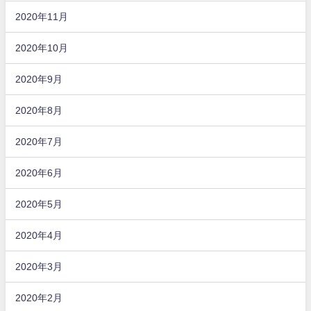
2020年11月
2020年10月
2020年9月
2020年8月
2020年7月
2020年6月
2020年5月
2020年4月
2020年3月
2020年2月