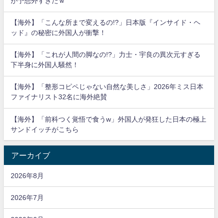
が予想外すぎたｗ
【海外】「こんな所まで変えるの!?」日本版『インサイド・ヘ
ッド』の秘密に外国人が衝撃！
【海外】「これが人間の脚なの!?」力士・宇良の異次元すぎる
下半身に外国人騒然！
【海外】「整形コピペじゃない自然な美しさ」2026年ミス日本
ファイナリスト32名に海外絶賛
【海外】「前科つく覚悟で食うw」外国人が発狂した日本の極上
サンドイッチがこちら
アーカイブ
2026年8月
2026年7月