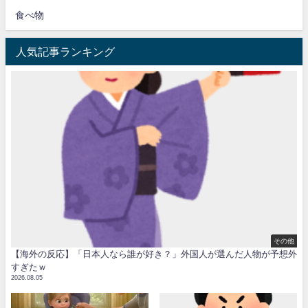
食べ物
人気記事ランキング
その他
【海外の反応】「日本人なら誰が好き？」外国人が選んだ人物が予想外
すぎたｗ
2026.08.05