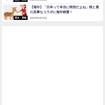
【海外】「日本って本当に特別だよね」桜と鹿
の見事なコラボに海外称賛！
歴史・景観
2020年5月23日