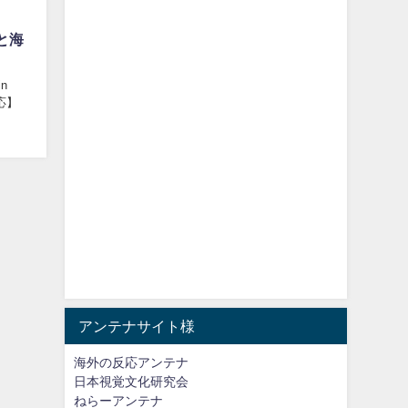
と海
in
反応】
アンテナサイト様
海外の反応アンテナ
日本視覚文化研究会
ねらーアンテナ