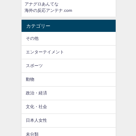
アナグロあんてな
海外の反応アンテナ.com
カテゴリー
その他
エンターテイメント
スポーツ
動物
政治・経済
文化・社会
日本人女性
未分類