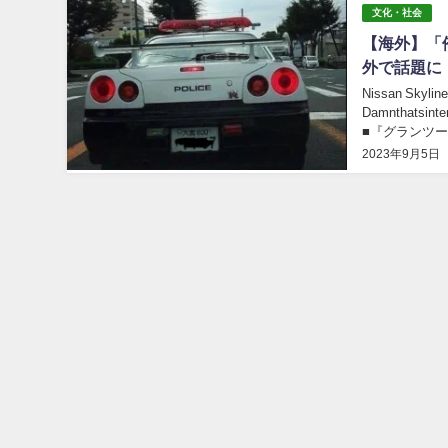
文化・社会
【海外】「
外で話題に
Nissan Skyline
Damnthats
■『グランツー.
2023年9月5日