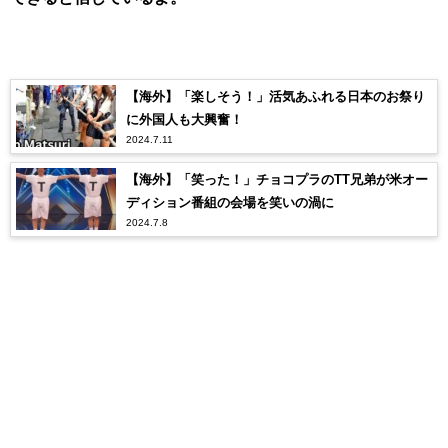
【海外】「楽しそう！」活気あふれる日本のお祭り
に外国人も大興奮！
2024.7.11
【海外】「笑った！」チョコプラのTT兄弟が米オー
ディション番組の会場を笑いの渦に
2024.7.8