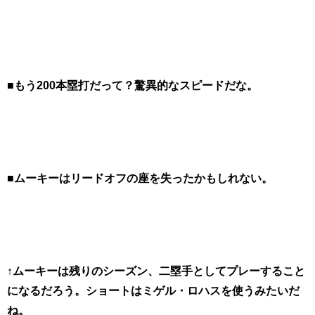
■もう200本塁打だって？驚異的なスピードだな。
■ムーキーはリードオフの座を失ったかもしれない。
↑ムーキーは残りのシーズン、二塁手としてプレーすること
になるだろう。ショートはミゲル・ロハスを使うみたいだ
ね。