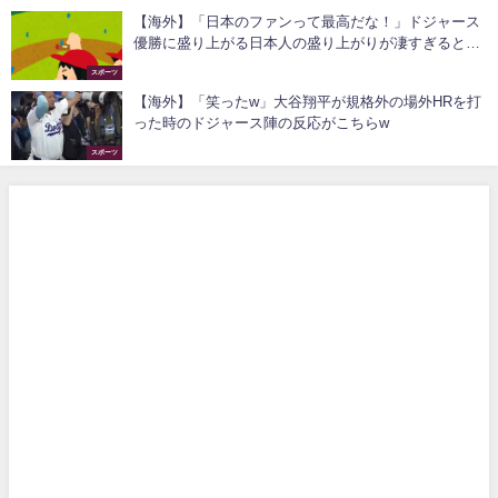
【海外】「日本のファンって最高だな！」ドジャース
優勝に盛り上がる日本人の盛り上がりが凄すぎると話
題に！
スポーツ
【海外】「笑ったw」大谷翔平が規格外の場外HRを打
った時のドジャース陣の反応がこちらw
スポーツ