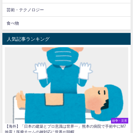
芸術・テクノロジー
食べ物
人気記事ランキング
紛争・災害
【海外】「日本の建築とプロ意識は世界一」熊本の病院で手術中にM7
地震！医療チームの神対応に世界が脱帽