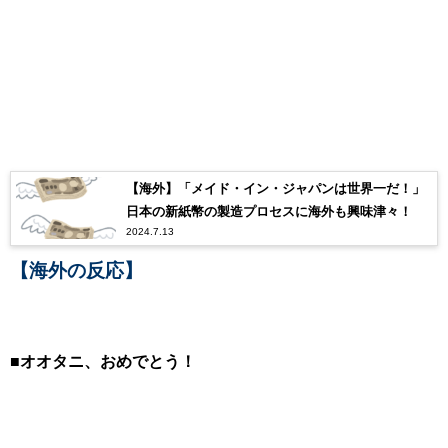
【海外】「メイド・イン・ジャパンは世界一だ！」
日本の新紙幣の製造プロセスに海外も興味津々！
2024.7.13
【海外の反応】
■オオタニ、おめでとう！