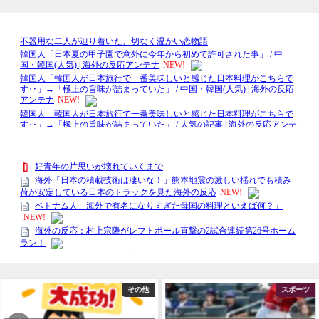
その他
スポーツ