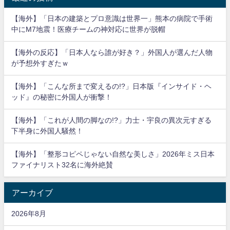
【海外】「日本の建築とプロ意識は世界一」熊本の病院で手術
中にM7地震！医療チームの神対応に世界が脱帽
【海外の反応】「日本人なら誰が好き？」外国人が選んだ人物
が予想外すぎたｗ
【海外】「こんな所まで変えるの!?」日本版『インサイド・ヘ
ッド』の秘密に外国人が衝撃！
【海外】「これが人間の脚なの!?」力士・宇良の異次元すぎる
下半身に外国人騒然！
【海外】「整形コピペじゃない自然な美しさ」2026年ミス日本
ファイナリスト32名に海外絶賛
アーカイブ
2026年8月