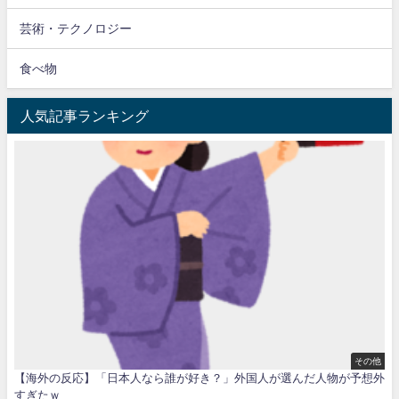
芸術・テクノロジー
食べ物
人気記事ランキング
その他
【海外の反応】「日本人なら誰が好き？」外国人が選んだ人物が予想外
すぎたｗ