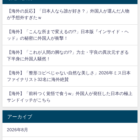
【海外の反応】「日本人なら誰が好き？」外国人が選んだ人物
が予想外すぎたｗ
【海外】「こんな所まで変えるの!?」日本版『インサイド・ヘ
ッド』の秘密に外国人が衝撃！
【海外】「これが人間の脚なの!?」力士・宇良の異次元すぎる
下半身に外国人騒然！
【海外】「整形コピペじゃない自然な美しさ」2026年ミス日本
ファイナリスト32名に海外絶賛
【海外】「前科つく覚悟で食うw」外国人が発狂した日本の極上
サンドイッチがこちら
アーカイブ
2026年8月