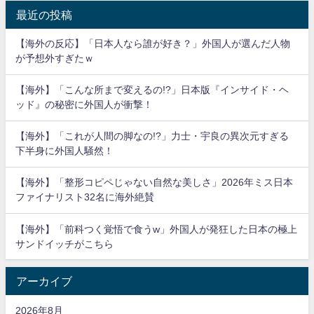
最近の投稿
【海外の反応】「日本人なら誰が好き？」外国人が選んだ人物
が予想外すぎたｗ
【海外】「こんな所まで変えるの!?」日本版『インサイド・ヘ
ッド』の秘密に外国人が衝撃！
【海外】「これが人間の脚なの!?」力士・宇良の異次元すぎる
下半身に外国人騒然！
【海外】「整形コピペじゃない自然な美しさ」2026年ミス日本
ファイナリスト32名に海外絶賛
【海外】「前科つく覚悟で食うw」外国人が発狂した日本の極上
サンドイッチがこちら
アーカイブ
2026年8月