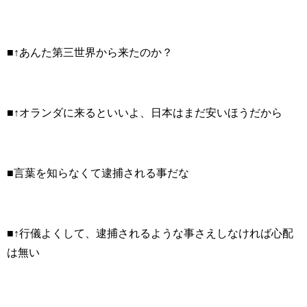
■↑あんた第三世界から来たのか？
■↑オランダに来るといいよ、日本はまだ安いほうだから
■言葉を知らなくて逮捕される事だな
■↑行儀よくして、逮捕されるような事さえしなければ心配
は無い