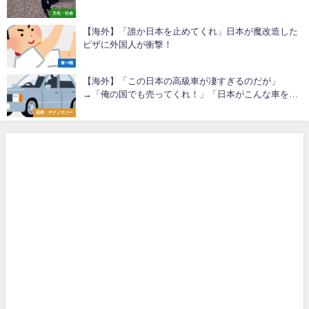
文化・社会
【海外】「誰か日本を止めてくれ」日本が魔改造した
ピザに外国人が衝撃！
食べ物
【海外】「この日本の高級車が凄すぎるのだが」
→「俺の国でも売ってくれ！」「日本がこんな車を作
っていたとは・・」
芸術・テクノロジー