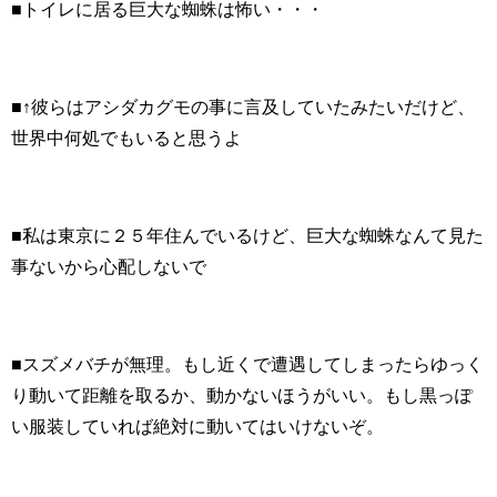
■トイレに居る巨大な蜘蛛は怖い・・・
■↑彼らはアシダカグモの事に言及していたみたいだけど、
世界中何処でもいると思うよ
■私は東京に２５年住んでいるけど、巨大な蜘蛛なんて見た
事ないから心配しないで
■スズメバチが無理。もし近くで遭遇してしまったらゆっく
り動いて距離を取るか、動かないほうがいい。もし黒っぽ
い服装していれば絶対に動いてはいけないぞ。