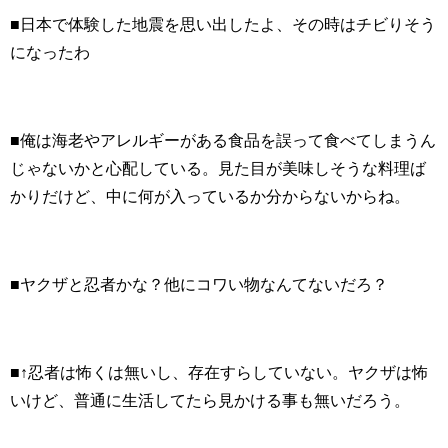
■日本で体験した地震を思い出したよ、その時はチビりそう
になったわ
■俺は海老やアレルギーがある食品を誤って食べてしまうん
じゃないかと心配している。見た目が美味しそうな料理ば
かりだけど、中に何が入っているか分からないからね。
■ヤクザと忍者かな？他にコワい物なんてないだろ？
■↑忍者は怖くは無いし、存在すらしていない。ヤクザは怖
いけど、普通に生活してたら見かける事も無いだろう。