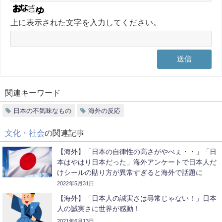
上に表示された文字を入力してください。
関連キーワード
日本の不気味なもの
海外の反応
文化・社会
の関連記事
【海外】「日本の自律性の高さがやべぇ・・」「日
本はやはり日本だった」海外アンケートで日本人だ
けシールの貼り方が異常すぎると海外で話題に
2022年5月31日
【海外】「日本人の誠実さは尋常じゃない！」日本
人の誠実さに世界が感動！
2021年6月13日