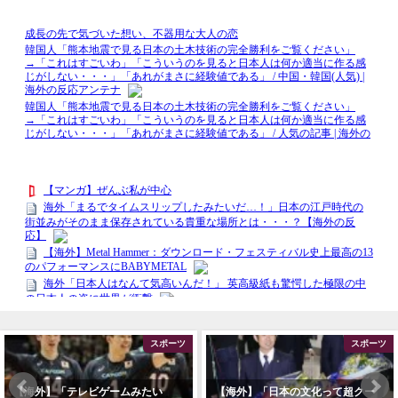
スポーツ
スポーツ
【海外】「テレビゲームみたい
【海外】「日本の文化って超クー