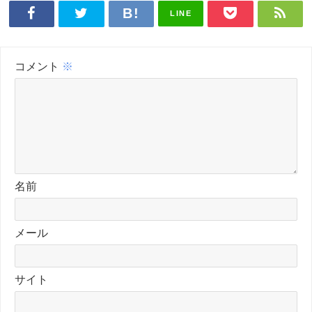
LINE
コメント
※
名前
メール
サイト