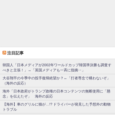
注目記事
韓国人「日本メディアが2002年ワールドカップ韓国準決勝も調査す
べきと主張！」→「英国メディアも一斉に指摘‥」
大谷翔平の今季中の投手復帰絶望か？←「打者専念で構わないぞ」
（海外の反応）
海外「日本政府がトランプ政権の日本コンテンツの無断使用に「懸
念」を伝えたぞ」 海外の反応
【海外】車のグリルに猫が…!? ドライバーが発見した予想外の動物
トラブル