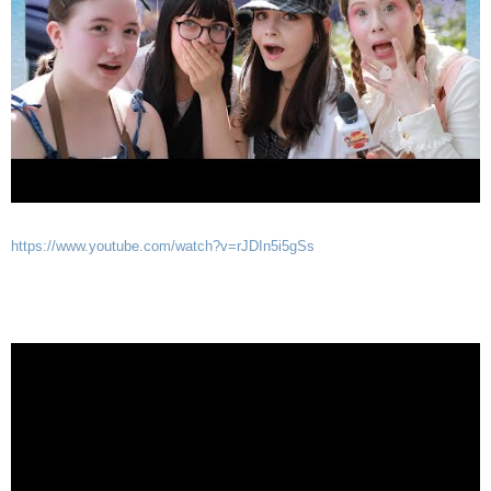
https://www.youtube.com/watch?v=rJDIn5i5gSs