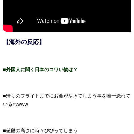
【海外の反応】
■外国人に聞く日本のコワい物は？
■帰りのフライトまでにお金が尽きてしまう事を唯一恐れて
いるわwww
■値段の高さに時々びびってしまう