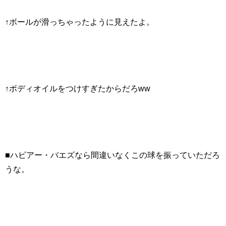
↑ボールが滑っちゃったように見えたよ。
↑ボディオイルをつけすぎたからだろww
■
ハビアー・バエズ
なら間違いなくこの球を振っていただろ
うな。