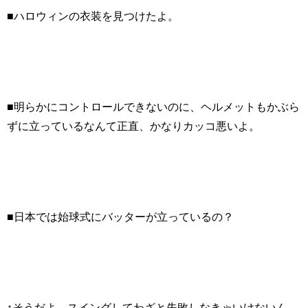
■ハロウィンの衣装を見つけたよ。
■明らかにコントロールできないのに、ヘルメットもかぶら
ずに立っているなんて正直、かなりカッコ悪いよ。
■日本では始球式にバッターが立っているの？
↑そうだよ、スイングしてわざと失敗しなきゃいけないん