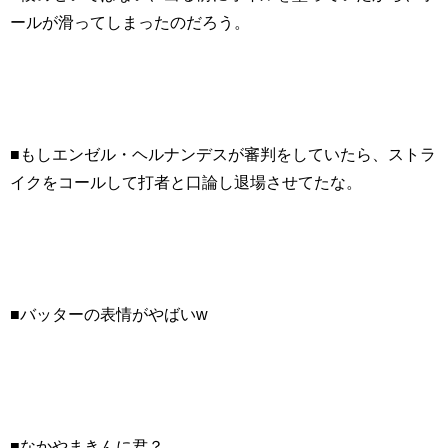
ールが滑ってしまったのだろう。
■もしエンゼル・ヘルナンデスが審判をしていたら、ストラ
イクをコールして打者と口論し退場させてたな。
■バッターの表情がやばいw
■なかやまきんに君？