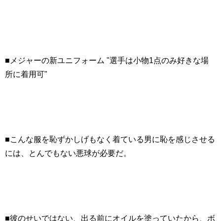
■メジャーの新ユニフォーム "選手は小物1点のみ好きな場
所に着用可"
■こんな服を恥ずかしげもなく着ている男に恥を感じさせる
には、とんでもない悪球が必要だ。
■彼のせいではない、出る前にオイルを塗っていたから、ボ