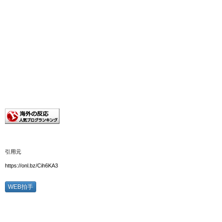
引用元
https://onl.bz/Cih6KA3
WEB拍手