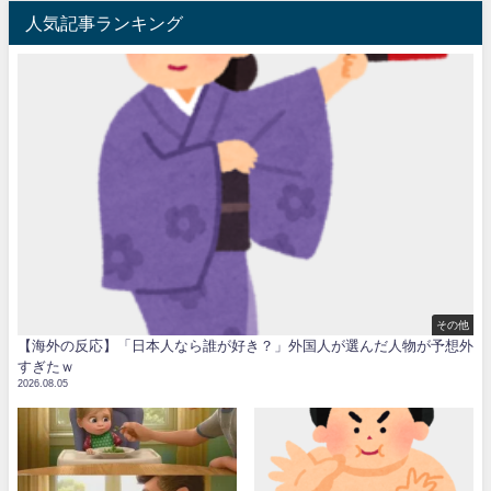
人気記事ランキング
その他
【海外の反応】「日本人なら誰が好き？」外国人が選んだ人物が予想外
すぎたｗ
2026.08.05