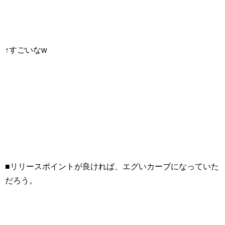
↑すごいなw
■リリースポイントが良ければ、エグいカーブになっていた
だろう。