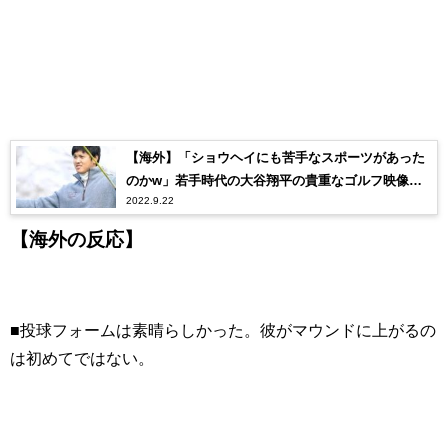
【海外】「ショウヘイにも苦手なスポーツがあった
のかw」若手時代の大谷翔平の貴重なゴルフ映像に
2022.9.22
ファン歓喜！
【海外の反応】
■投球フォームは素晴らしかった。彼がマウンドに上がるの
は初めてではない。