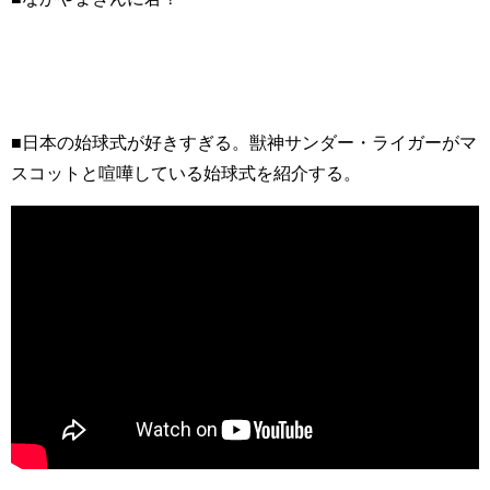
■日本の始球式が好きすぎる。獣神サンダー・ライガーがマ
スコットと喧嘩している始球式を紹介する。