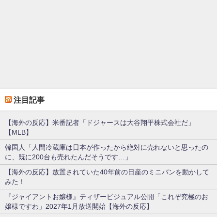
注目記事
【海外の反応】米番記者「ドジャースは大谷翔平株式会社だ」
【MLB】
韓国人「人間冷蔵庫は日本が作ったから絶対に売れないと思ったの
に、既に200台も売れたんだそうです…」
【海外の反応】放置されていた40年前の日産のミニバンを動かして
みた！
『ジャイアントお嬢様』ティザービジュアル公開「これぞ究極のお
嬢様ですわ」2027年1月放送開始【海外の反応】