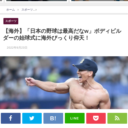
ホーム
スポーツ
【海外】「日本の野球は最高だなw」ボディビルダーの始球式に海外
スポーツ
【海外】「日本の野球は最高だなw」ボディビル
ダーの始球式に海外びっくり仰天！
2022年9月23日
LINE