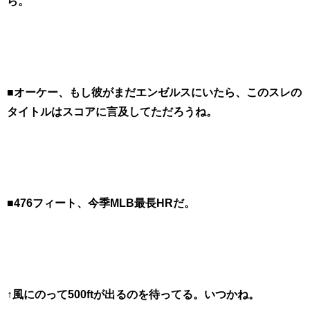
ら。
■オーケー、もし彼がまだエンゼルスにいたら、このスレの
タイトルはスコアに言及してただろうね。
■476フィート、今季MLB最長HRだ。
↑風にのって500ftが出るのを待ってる。いつかね。