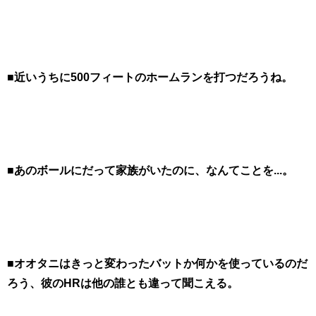
■近いうちに500フィートのホームランを打つだろうね。
■あのボールにだって家族がいたのに、なんてことを...。
■オオタニはきっと変わったバットか何かを使っているのだ
ろう、彼のHRは他の誰とも違って聞こえる。