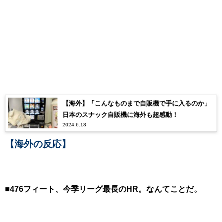
【海外】「こんなものまで自販機で手に入るのか」
日本のスナック自販機に海外も超感動！
2024.6.18
【海外の反応】
■476フィート、今季リーグ最長のHR。なんてことだ。