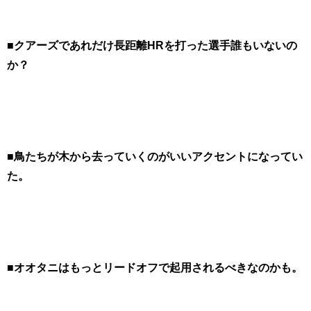
■クアーズであれだけ長距離HRを打った選手誰もいないの
か？
■鳥たちが木から去っていくのがいいアクセントになってい
た。
■オオタニはもっとリードオフで起用されるべきなのかも。