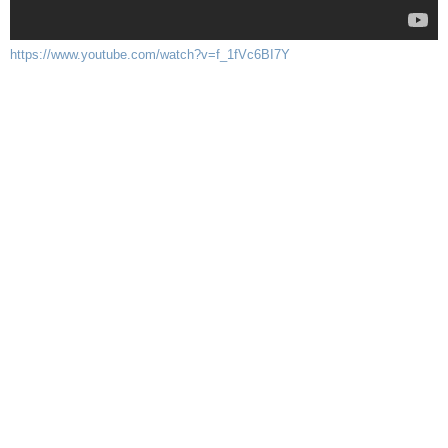
https://www.youtube.com/watch?v=f_1fVc6BI7Y