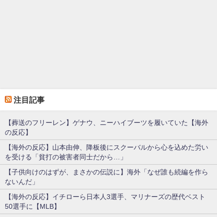
注目記事
【葬送のフリーレン】ゲナウ、ニーハイブーツを履いていた【海外
の反応】
【海外の反応】山本由伸、降板後にスクーバルから心を込めた労い
を受ける「貧打の被害者同士だから…」
【子供向けのはずが、まさかの伝説に】海外「なぜ誰も続編を作ら
ないんだ」
【海外の反応】イチローら日本人3選手、マリナーズの歴代ベスト
50選手に【MLB】