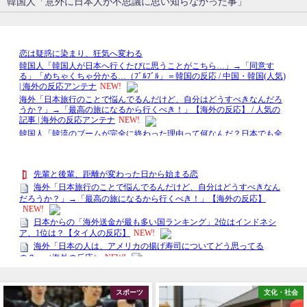
韓国人「意外に日本人が不思議に思い知らなかった事」
スポーツ
文化・社会