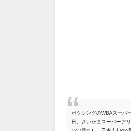
ボクシングのWBAスーパ
日、さいたまスーパーアリ
TKO勝ちし、日本人初の