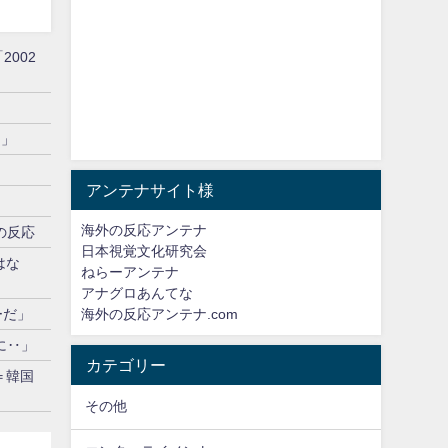
002
る」
アンテナサイト様
海外の反応アンテナ
の反応
日本視覚文化研究会
はな
ねらーアンテナ
アナグロあんてな
ーだ」
海外の反応アンテナ.com
に‥」
カテゴリー
＝韓国
その他