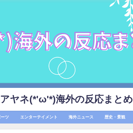
アヤネ(*'ω'*)海外の反応まとめ
ポーツ
エンターテイメント
海外ニュース
歴史・景観