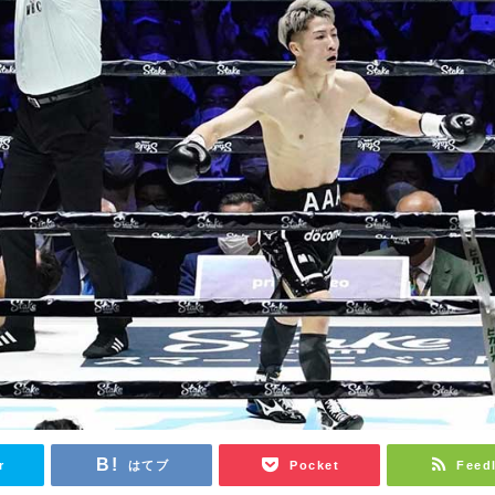
r
はてブ
Pocket
Feed