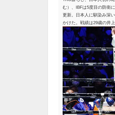
む）、IBFは5度目の防
更新。日本人に馴染み深い
かけた。戦績は29歳の井上