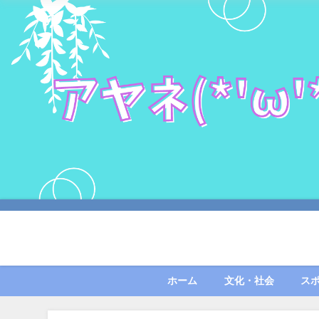
ホーム
文化・社会
ス