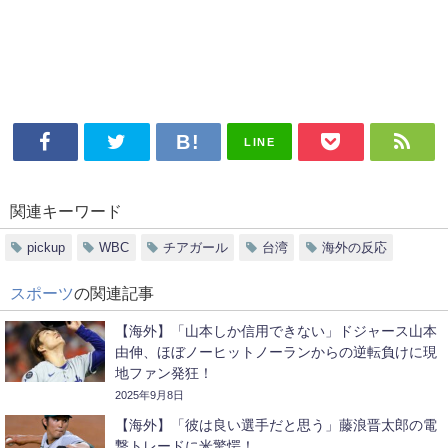
LINE
関連キーワード
pickup
WBC
チアガール
台湾
海外の反応
スポーツ
の関連記事
【海外】「山本しか信用できない」ドジャース山本
由伸、ほぼノーヒットノーランからの逆転負けに現
地ファン発狂！
2025年9月8日
【海外】「彼は良い選手だと思う」藤浪晋太郎の電
撃トレードに米驚愕！