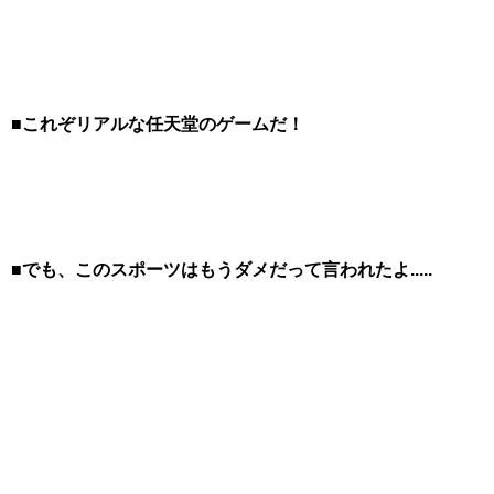
■これぞリアルな任天堂のゲームだ！
■でも、このスポーツはもうダメだって言われたよ.....