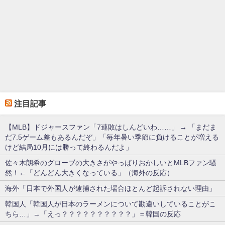
注目記事
【MLB】ドジャースファン「7連敗はしんどいわ……」 → 「まだま
だ7.5ゲーム差もあるんだぞ」「毎年暑い季節に負けることが増える
けど結局10月には勝って終わるんだよ」
佐々木朗希のグローブの大きさがやっぱりおかしいとMLBファン騒
然！←「どんどん大きくなっている」（海外の反応）
海外「日本で外国人が逮捕された場合ほとんど起訴されない理由」
韓国人「韓国人が日本のラーメンについて勘違いしていることがこ
ちら…」→「えっ？？？？？？？？？？」＝韓国の反応