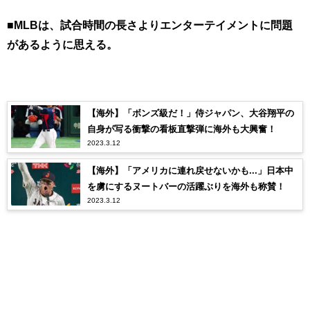
■MLBは、試合時間の長さよりエンターテイメントに問題
があるように思える。
【海外】「ボンズ級だ！」侍ジャパン、大谷翔平の
自身が写る衝撃の看板直撃弾に海外も大興奮！
2023.3.12
【海外】「アメリカに連れ戻せないかも...」日本中
を虜にするヌートバーの活躍ぶりを海外も称賛！
2023.3.12