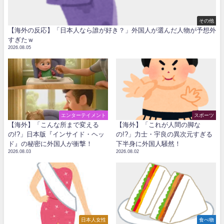
その他
【海外の反応】「日本人なら誰が好き？」外国人が選んだ人物が予想外
すぎたｗ
2026.08.05
エンターテイメント
スポーツ
【海外】「こんな所まで変える
【海外】「これが人間の脚な
の!?」日本版『インサイド・ヘッ
の!?」力士・宇良の異次元すぎる
ド』の秘密に外国人が衝撃！
下半身に外国人騒然！
2026.08.03
2026.08.02
日本人女性
食べ物