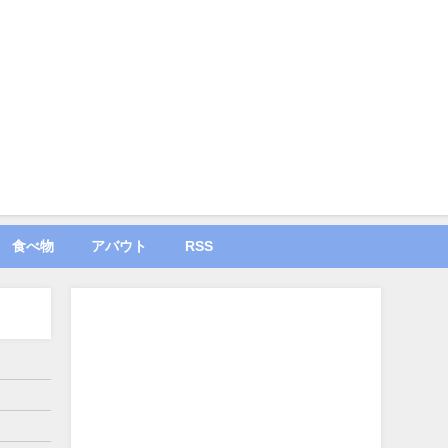
食べ物
アバウト
RSS