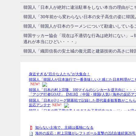
韓国人「日本人が絶対に違法駐車をしない本当の理由がこち
韓国人「30年前から変わらない日本の女子高生の姿に韓
韓国人「韓国人が日本のラーメンについて勘違いしている
韓国サッカー協会「現在は不適切な行為は絶対にない」→韓
逃れが本当にひどい・・・」
韓国人「織田信長の安土城の復元図と建築技術の高さに韓