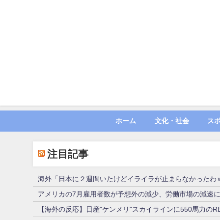
ホーム
文化・社会
ス
注目記事
海外「日本に２週間いたけどイライラが止まらなかったわｗ
アメリカの7月雇用者数が予想外の減少、労働市場の減速
【海外の反応】日産"ケンメリ"スカイラインに550馬力のR