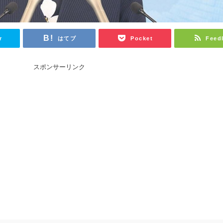
r
はてブ
Pocket
Feed
スポンサーリンク