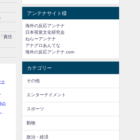
アンテナサイト様
」
海外の反応アンテナ
日本視覚文化研究会
「責任
ねらーアンテナ
アナグロあんてな
海外の反応アンテナ.com
カテゴリー
その他
エンターテイメント
スポーツ
動物
政治・経済