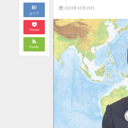
B!
2023年10月19日
はてブ
Pocket
Feedly