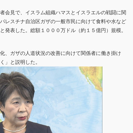
記者会見で、イスラム組織ハマスとイスラエルの戦闘に関
るパレスチナ自治区ガザの一般市民に向けて食料や水など
うと発表した。総額１０００万ドル（約１５億円）規模。
。
静化、ガザの人道状況の改善に向けて関係者に働き掛け
いく」と説明した。