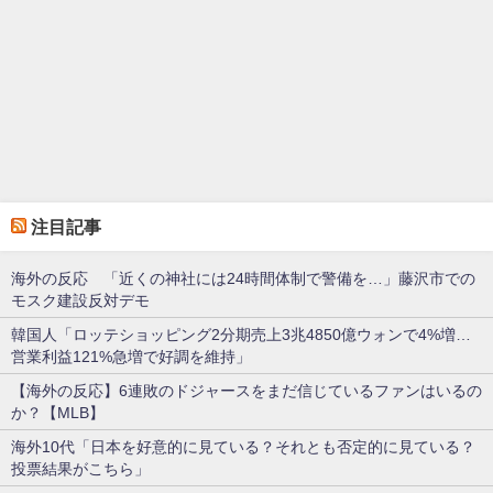
注目記事
海外の反応 「近くの神社には24時間体制で警備を…」藤沢市での
モスク建設反対デモ
韓国人「ロッテショッピング2分期売上3兆4850億ウォンで4%増…
営業利益121%急増で好調を維持」
【海外の反応】6連敗のドジャースをまだ信じているファンはいるの
か？【MLB】
海外10代「日本を好意的に見ている？それとも否定的に見ている？
投票結果がこちら」