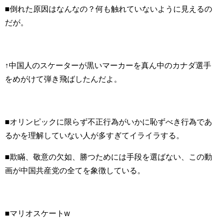
■倒れた原因はなんなの？何も触れていないように見えるの
だが。
↑中国人のスケーターが黒いマーカーを真ん中のカナダ選手
をめがけて弾き飛ばしたんだよ。
■オリンピックに限らず不正行為がいかに恥ずべき行為であ
るかを理解していない人が多すぎてイライラする。
■欺瞞、敬意の欠如、勝つためには手段を選ばない、この動
画が中国共産党の全てを象徴している。
■マリオスケートw