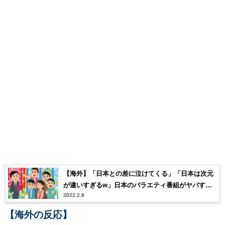
【海外】「日本との差に泣けてくる」「日本は次元
が違いすぎるw」日本のバラエティ番組がヤバすぎ
2022.2.8
ると海外で話題に
【海外の反応】