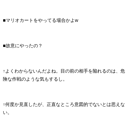
■マリオカートをやってる場合かよw
■故意にやったの？
↑よくわからないんだよね。目の前の相手を陥れるのは、危
険な作戦のような気もするし。
↑何度か見直したが、正直なところ意図的でないとは思えな
い。