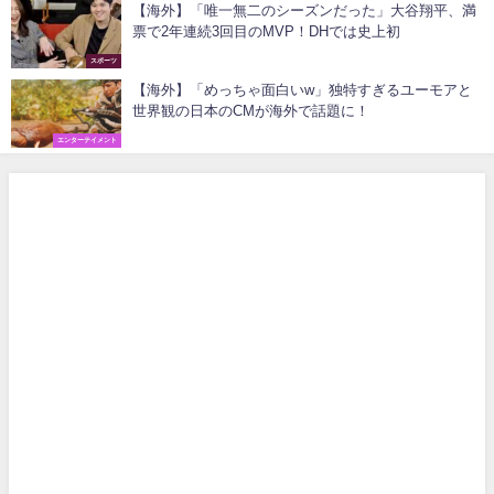
【海外】「唯一無二のシーズンだった」大谷翔平、満
票で2年連続3回目のMVP！DHでは史上初
スポーツ
【海外】「めっちゃ面白いw」独特すぎるユーモアと
世界観の日本のCMが海外で話題に！
エンターテイメント