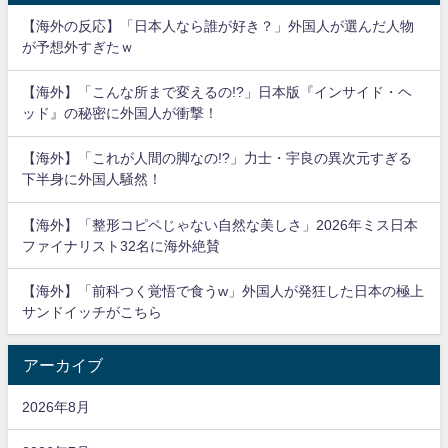
【海外の反応】「日本人なら誰が好き？」外国人が選んだ人物
が予想外すぎたｗ
【海外】「こんな所まで変えるの!?」日本版『インサイド・ヘ
ッド』の秘密に外国人が衝撃！
【海外】「これが人間の脚なの!?」力士・宇良の異次元すぎる
下半身に外国人騒然！
【海外】「整形コピペじゃない自然な美しさ」2026年ミス日本
ファイナリスト32名に海外絶賛
【海外】「前科つく覚悟で食うw」外国人が発狂した日本の極上
サンドイッチがこちら
アーカイブ
2026年8月