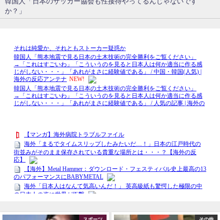
韓国人「日本のサッカー協会も性接待やってるんじゃないです
か？」
スポーツ
その他