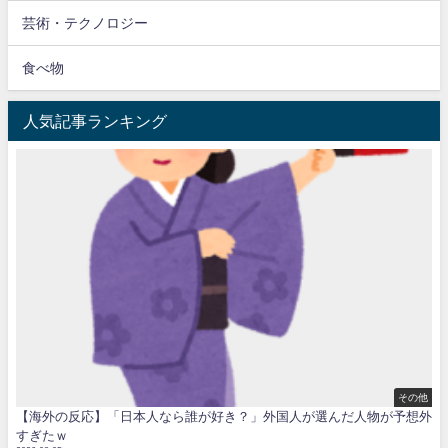
芸術・テクノロジー
食べ物
人気記事ランキング
その他
【海外の反応】「日本人なら誰が好き？」外国人が選んだ人物が予想外
すぎたｗ