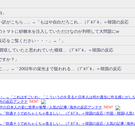
由」
訳がこちら…」→「もはや自白だろこれ…（ﾌﾞﾙﾌﾞﾙ」＝韓国の反応
のトマトに砂糖水を注入していただけなのが判明して大問題にw
反応をご覧ください・・・」→「」
を買収していたと思われていた模様…（ﾌﾞﾙﾌﾞﾙ」＝韓国の反応
ですか？」
」→「2002年の栄光まで疑われる…（ﾌﾞﾙﾌﾞﾙ」＝韓国の反応