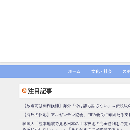
ホーム
文化・社会
ス
注目記事
【放送前は覇権候補】海外「今は誰も話さない」→伝説級
【海外の反応】アルゼンチン協会、FIFA会長に確固たる
韓国人「熊本地震で見る日本の土木技術の完全勝利をご覧
る感じがしない・・・」「あれがまさに経験値である」