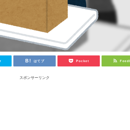
r
はてブ
Pocket
Feed
スポンサーリンク