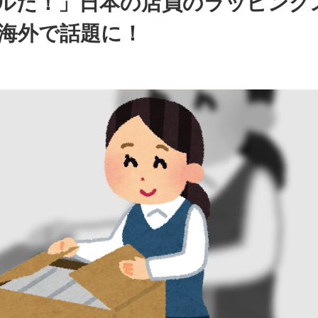
ルだ！」日本の店員のラッピング
海外で話題に！