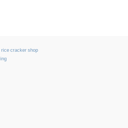
 rice cracker shop
ying