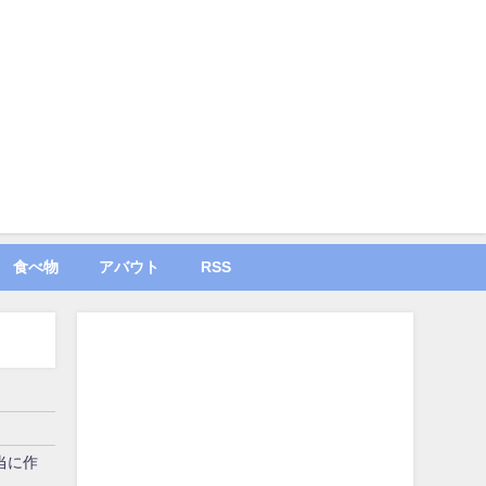
食べ物
アバウト
RSS
当に作