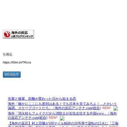
引用元
https://00m.in/TRcra
WEB拍手