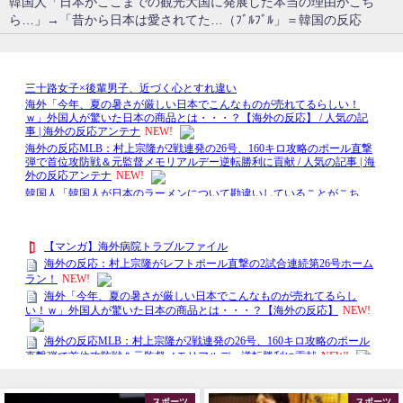
韓国人「日本がここまでの観光大国に発展した本当の理由がこち
ら…」→「昔から日本は愛されてた…（ﾌﾞﾙﾌﾞﾙ」＝韓国の反応
スポーツ
スポーツ