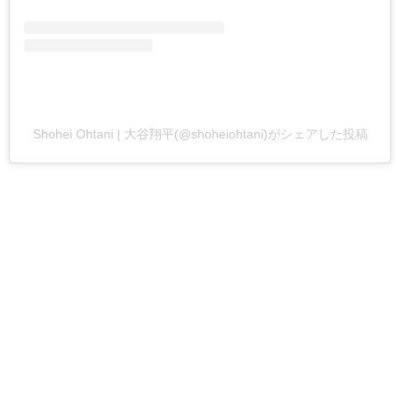
Shohei Ohtani | 大谷翔平(@shoheiohtani)がシェアした投稿