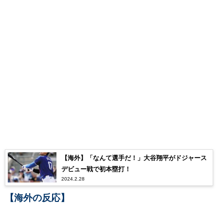
【海外】「なんて選手だ！」大谷翔平がドジャース
デビュー戦で初本塁打！
2024.2.28
【海外の反応】