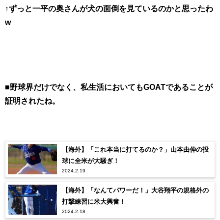
↑ずっと一平の奥さんが犬の面倒を見ているのかと思ったわ
w
■野球界だけでなく、私生活においてもGOATであることが
証明されたね。
【海外】「これ本当に打てるのか？」山本由伸の投
球に全米が大騒ぎ！
2024.2.19
【海外】「なんてパワーだ！」大谷翔平の規格外の
打撃練習に米大興奮！
2024.2.18