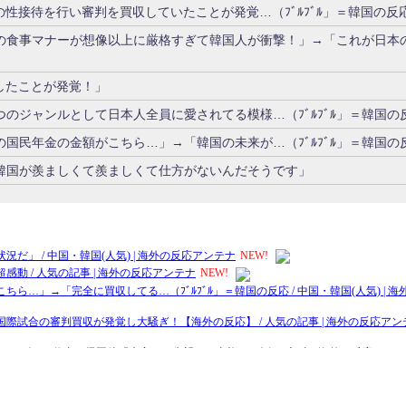
性接待を行い審判を買収していたことが発覚…（ﾌﾞﾙﾌﾞﾙ」＝韓国の反
の食事マナーが想像以上に厳格すぎて韓国人が衝撃！」→「これが日本
したことが発覚！」
のジャンルとして日本人全員に愛されてる模様…（ﾌﾞﾙﾌﾞﾙ」＝韓国の
国民年金の金額がこちら…」→「韓国の未来が…（ﾌﾞﾙﾌﾞﾙ」＝韓国の
韓国が羨ましくて羨ましくて仕方がないんだそうです」