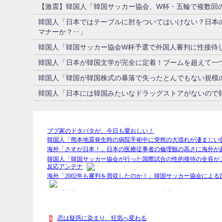
【激震】韓国人「韓国サッカー協会、W杯・五輪で複数回の
韓国人「日本ではテーブルに肘をついてはいけない？日本
マナーか？‥」
韓国人「韓国サッカー協会W杯予選で外国人審判に性接待
韓国人「日本が韓国文学が完全に定着！ブームを超えて一つ
韓国人「韓国が韓国株式の暴落で失ったとんでもない規模の
韓国人「日本には韓国みたいなドラッグストアがないので