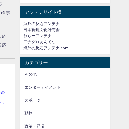
応
アンテナサイト様
の食事
海外の反応アンテナ
日本視覚文化研究会
ねらーアンテナ
反応
アナグロあんてな
反応
海外の反応アンテナ.com
カテゴリー
その他
エンターテイメント
スポーツ
動物
政治・経済