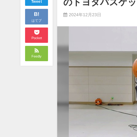
のトヨタバスケッ
Tweet
B!
2024年12月23日
はてブ
Pocket
Feedly