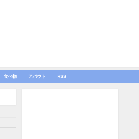
食べ物
アバウト
RSS