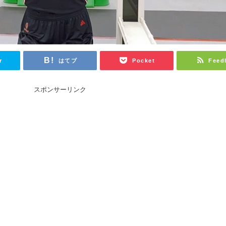
r
はてブ
Pocket
Feed
スポンサーリンク