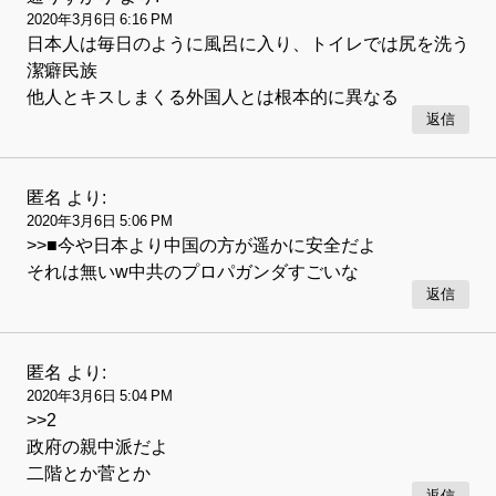
2020年3月6日 6:16 PM
日本人は毎日のように風呂に入り、トイレでは尻を洗う
潔癖民族
他人とキスしまくる外国人とは根本的に異なる
返信
匿名
より:
2020年3月6日 5:06 PM
>>■今や日本より中国の方が遥かに安全だよ
それは無いw中共のプロパガンダすごいな
返信
匿名
より:
2020年3月6日 5:04 PM
>>2
政府の親中派だよ
二階とか菅とか