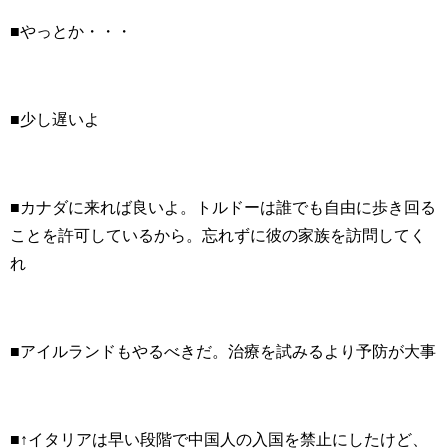
■やっとか・・・
■少し遅いよ
■カナダに来れば良いよ。トルドーは誰でも自由に歩き回る
ことを許可しているから。忘れずに彼の家族を訪問してく
れ
■アイルランドもやるべきだ。治療を試みるより予防が大事
■↑イタリアは早い段階で中国人の入国を禁止にしたけど、