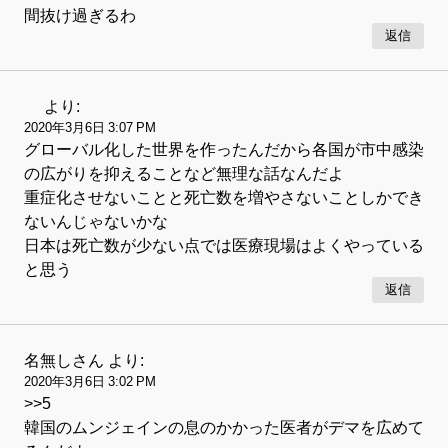
間抜け過ぎるわ
返信
より:
2020年3月6日 3:07 PM
グローバル化した世界を作ったんだから各国が市中感染
の広がりを抑えることなど無理な話なんだよ
重症化させないことと死亡数を増やさないことしかでき
ないんじゃないかな
日本は死亡数が少ない点では医療現場はよくやっている
と思う
返信
名無しさん
より:
2020年3月6日 3:02 PM
>>5
韓国のムンジェインの息のかかった医者がデマを広めて