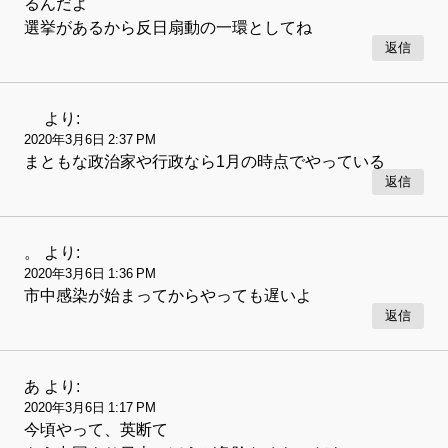
るんだよ
選挙があるから反日扇動の一環としてね
返信
より:
2020年3月6日 2:37 PM
まともな政治家や行政なら1月の時点でやっている
返信
。
より:
2020年3月6日 1:36 PM
市中感染が始まってからやっても遅いよ
返信
あ
より:
2020年3月6日 1:17 PM
今頃やって、英断て