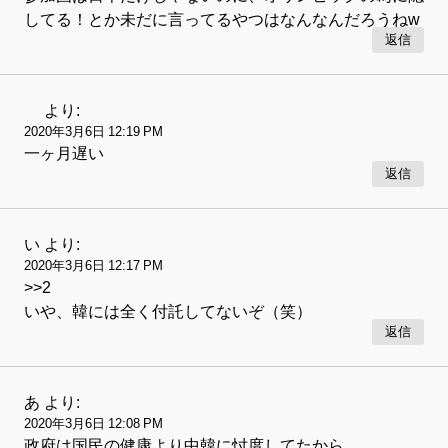
してる！とか未だに言ってるやつはなんなんだろうねw
返信
より:
2020年3月6日 12:19 PM
一ヶ月遅い
返信
い
より:
2020年3月6日 12:17 PM
>>2
いや、韓には全く付託してないぞ（笑）
返信
あ
より:
2020年3月6日 12:08 PM
政府は国民の健康より中韓に忖度してたから