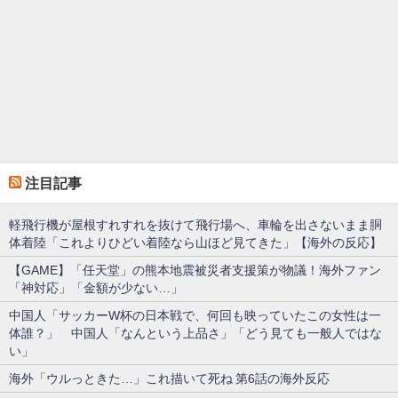
注目記事
軽飛行機が屋根すれすれを抜けて飛行場へ、車輪を出さないまま胴
体着陸「これよりひどい着陸なら山ほど見てきた」【海外の反応】
【GAME】「任天堂」の熊本地震被災者支援策が物議！海外ファン
「神対応」「金額が少ない…」
中国人「サッカーW杯の日本戦で、何回も映っていたこの女性は一
体誰？」 中国人「なんという上品さ」「どう見ても一般人ではな
い」
海外「ウルっときた…」これ描いて死ね 第6話の海外反応