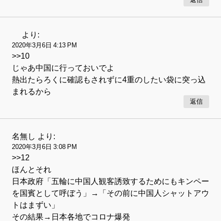
返信
より:
2020年3月6日 4:13 PM
>>10
じゃあ中国に行っておいでよ
熱出たらろくに確認もされずに4重のしたい袋に突っ込
まれるから
返信
名無し
より:
2020年3月6日 3:08 PM
>>12
ほんとそれ
日本政府「五輪に中国人観客誘致するためにもキンペー
を国賓として呼ぼう」→「その前に中国人シャットアウ
トはまずい」
その結果→日本各地でコロナ爆発