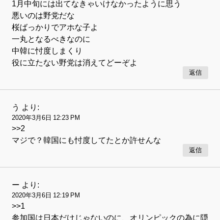
1月中旬には出てなきゃいけなかったように思う
悪いのは野党だな
桜ばっかりでアホな子よ
一丸となるべきなのに
中韓に忖度しまくり
役に立たない野党は消えてどーぞよ
返信
う
より:
2020年3月6日 12:23 PM
>>2
マジで？韓国にも忖度してたとか許せんな
返信
ー
より:
2020年3月6日 12:19 PM
>>1
参加国は日本だけじゃないのに、オリンピックの為に隠