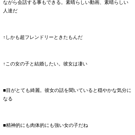
ながら会話する事もできる。素晴らしい動画、素晴らしい
人達だ
↑しかも超フレンドリーときたもんだ
↑この女の子と結婚したい。彼女は凄い
■目がとても綺麗。彼女の話を聞いていると穏やかな気分に
なる
■精神的にも肉体的にも強い女の子だね