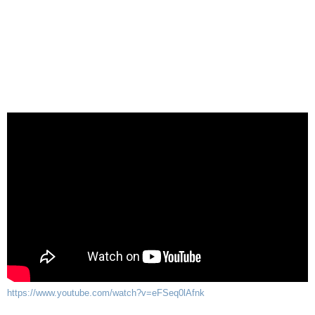
https://www.youtube.com/watch?v=eFSeq0lAfnk