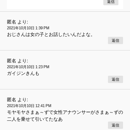
返信
匿名
より:
2021年10月10日 1:39 PM
おじさんは女の子とお話したいんだよな。
返信
匿名
より:
2021年10月10日 1:23 PM
ガイジンきんも
返信
匿名
より:
2021年10月10日 12:41 PM
モヤモヤさまぁ～ずで女性アナウンサーがさまぁ～ずの
二人を乗せて引いてたなあ
返信