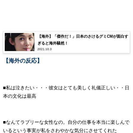
【海外】「傑作だ！」日本のさけるグミCMが面白す
ぎると海外騒然！
2021.10.3
【海外の反応】
■私は泣きたい・・・彼女はとても美しく礼儀正しい・・日
本の文化は最高
■なんてラブリーな女性なの。自分の仕事を本当に楽しんで
いるという事実が私をさわやかな気分にさせてくれた