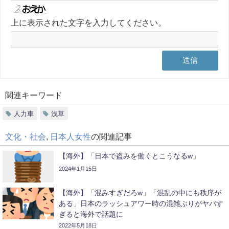
上に表示された文字を入力してください。
関連キーワード
人力車
浅草
文化・社会
,
日本人女性
の関連記事
【海外】「日本で盗みを働くとこうなるw」
2024年1月15日
【海外】「混みすぎだろw」「混乱の中にも秩序が
ある」日本のラッシュアワー時の混雑ぶりがヤバす
ぎると海外で話題に
2022年5月18日