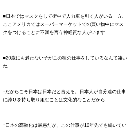
■日本ではマスクをして街中で人力車を引く人がいる一方、
ここアメリカではスーパーマーケットでの買い物中にマス
クをつけることに不満を言う神経質な人がいます
■20歳にも満たない子がこの種の仕事をしているなんて凄い
ね
↑だからこそ日本は日本だと言える。日本人が自分達の仕事
に誇りを持ち取り組むことは文化的なことだから
↑日本の高齢化は最悪だが、この仕事が10年先でも続いてい