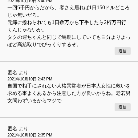
2021年10月10日 3:40 PM
一回5千円からだから、客さえ居れば1日150ドルどころ
じゃ無いだろ。
元締に撥ねられても1日数万から下手したら2桁万円行
くんじゃないか。
タクの運ちゃんと同じで馬鹿にしていても自分よりよっ
ぽど高給取りでびっくりするぞ。
返信
匿名
より:
2021年10月10日 2:43 PM
自国で相手にされない人格異常者が日本人女性に救いを
求める事よくあるから注意した方が良いからね。老若男
女問わずいるからマジで
返信
匿名
より:
2021年10月10日 2:35 PM