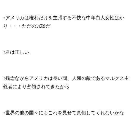
↑アメリカは権利だけを主張する不快な中年白人女性ばか
り・・・ただの冗談だ
↑君は正しい
↑残念ながらアメリカは長い間、人類の敵であるマルクス主
義者により占領されてきたから
↑世界の他の国々にもこれを見せて真似してくれないかな