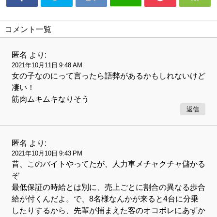
コメント一覧
匿名
より:
2021年10月11日 9:48 AM
女の子なのにって言ったら語弊があるかもしれないけど
凄い！
筋肉ムキムキなりそう
返信
匿名
より:
2021年10月10日 9:43 PM
昔、このバイトやってたが、人力車メチャクチャ儲かる
ぞ
最低保証の時給とは別に、売上ごとに割合の異なる歩合
給が付くんだよ。で、8名様なんかが来ると4台に分乗
したりするから、先輩が捕まえた客のオコボレにあずか