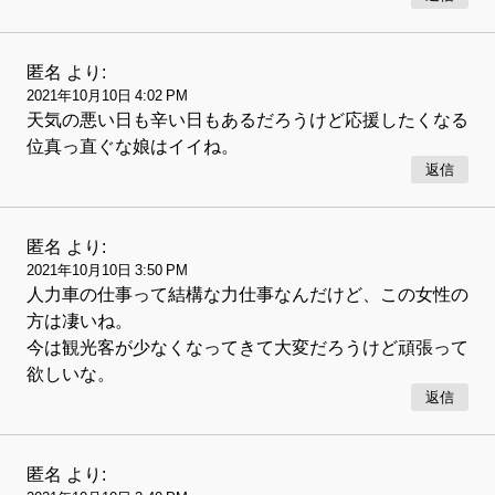
匿名
より:
2021年10月10日 4:02 PM
天気の悪い日も辛い日もあるだろうけど応援したくなる
位真っ直ぐな娘はイイね。
返信
匿名
より:
2021年10月10日 3:50 PM
人力車の仕事って結構な力仕事なんだけど、この女性の
方は凄いね。
今は観光客が少なくなってきて大変だろうけど頑張って
欲しいな。
返信
匿名
より: