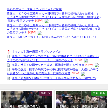
文化・社会
エンターテイメン
【海外】「もう一度復活させよ
【海外】「アメリカにも来て！」