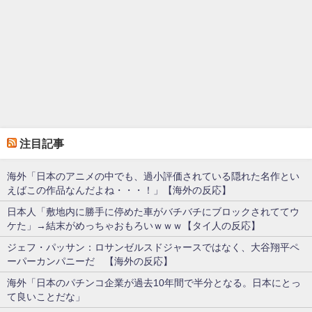
注目記事
海外「日本のアニメの中でも、過小評価されている隠れた名作とい
えばこの作品なんだよね・・・！」【海外の反応】
日本人「敷地内に勝手に停めた車がバチバチにブロックされててウ
ケた」→結末がめっちゃおもろいｗｗｗ【タイ人の反応】
ジェフ・パッサン：ロサンゼルスドジャースではなく、大谷翔平ペ
ーパーカンパニーだ 【海外の反応】
海外「日本のパチンコ企業が過去10年間で半分となる。日本にとっ
て良いことだな」