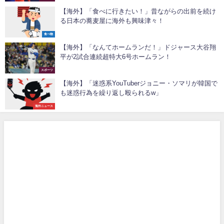
【海外】「食べに行きたい！」昔ながらの出前を続け
る日本の蕎麦屋に海外も興味津々！
食べ物
【海外】「なんてホームランだ！」ドジャース大谷翔
平が2試合連続超特大6号ホームラン！
スポーツ
【海外】「迷惑系YouTuberジョニー・ソマリが韓国で
も迷惑行為を繰り返し殴られるw」
海外ニュース