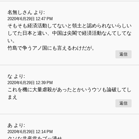
名無しさん
より:
2020年6月29日 12:47 PM
そもそも経済活動してないと領土と認められないらしい
してた日本と違い、中国は尖閣で経済活動なんてしてな
い。
竹島で争うアノ国にも言えるわけだが。
返信
な
より:
2020年6月29日 12:39 PM
これを機に大量虐殺があったとかいうウソも論破してし
まえ
返信
あ
より:
2020年6月29日 12:14 PM
クソな共産党をブッ潰せ