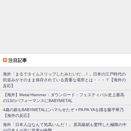
注目記事
海外「まるでタイムスリップしたみたいだ…！」日本の江戸時代の
街並みがそのまま保存されている貴重な場所とは・・・？【海外の
反応】
【海外】Metal Hammer：ダウンロード・フェスティバル史上最高
の13のパフォーマンスにBABYMETAL
4歳の娘をBABYMETALにハマらせたぞ + PA PA YAを踊る藤平華乃
【海外の反応】
海外「日本人はなんて気高いんだ！」 英高級紙も驚愕した極限の中
の日本人の姿に世界が衝撃