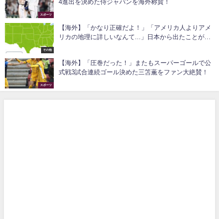
4進出を決めた侍ジャパンを海外称賛！
スポーツ
【海外】「かなり正確だよ！」「アメリカ人よりアメ
リカの地理に詳しいなんて...」日本から出たことがな
い日本人が描いたアメリカ地図に驚きの声
その他
【海外】「圧巻だった！」またもスーパーゴールで公
式戦3試合連続ゴール決めた三笘薫をファン大絶賛！
スポーツ