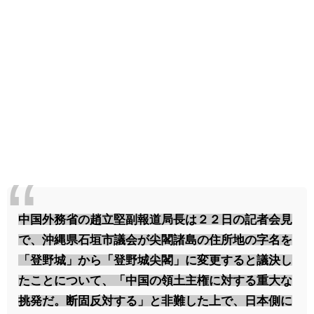
中国外務省の趙立堅副報道局長は２２日の記者会見
で、沖縄県石垣市議会が尖閣諸島の住所地の字名を
「登野城」から「登野城尖閣」に変更すると議決し
たことについて、「中国の領土主権に対する重大な
挑発だ。断固反対する」と非難した上で、日本側に