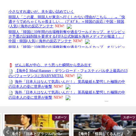
スポーツ
スポーツ
【海外】「日本とブラジルのバレ
【海外】「怪我してるんだよ