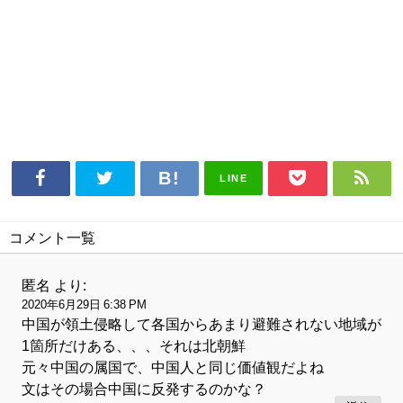
LINE
コメント一覧
匿名
より:
2020年6月29日 6:38 PM
中国が領土侵略して各国からあまり避難されない地域が
1箇所だけある、、、それは北朝鮮
元々中国の属国で、中国人と同じ価値観だよね
文はその場合中国に反発するのかな？