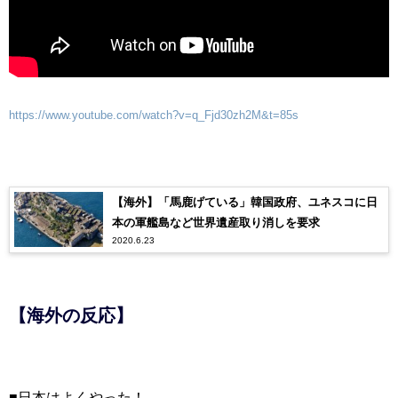
https://www.youtube.com/watch?v=q_Fjd30zh2M&t=85s
【海外】「馬鹿げている」韓国政府、ユネスコに日
本の軍艦島など世界遺産取り消しを要求
2020.6.23
【海外の反応】
■日本はよくやった！