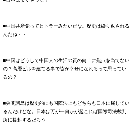
■中国共産党ってヒトラーみたいだな。歴史は繰り返される
んだね・・
■中国はどうして中国人の生活の質の向上に焦点を当てない
の？高層ビルを建てる事で皆が幸せになれるって思ってい
るの？
■尖閣諸島は歴史的にも国際法上もどちらも日本に属してい
るんだけどな。日本は万が一何かが起これば国際司法裁判
所に提起するだろう