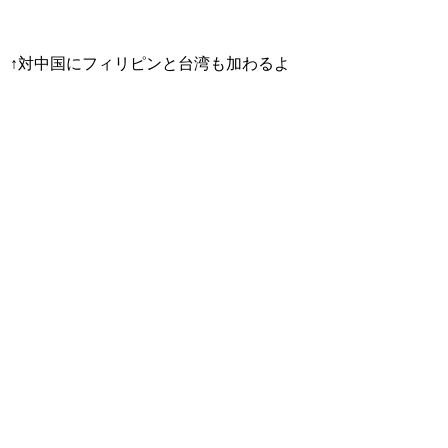
↑対中国にフィリピンと台湾も加わるよ