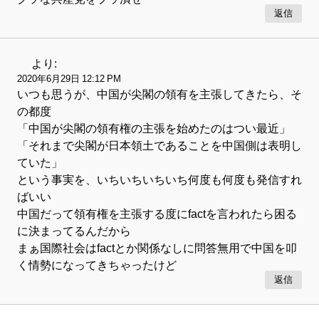
返信
より:
2020年6月29日 12:12 PM
いつも思うが、中国が尖閣の領有を主張してきたら、そ
の都度
「中国が尖閣の領有権の主張を始めたのはつい最近」
「それまで尖閣が日本領土であることを中国側は表明し
ていた」
という事実を、いちいちいちいち何度も何度も発信すれ
ばいい
中国だって領有権を主張する度にfactを言われたら困る
に決まってるんだから
まぁ国際社会はfactとか関係なしに問答無用で中国を叩
く情勢になってきちゃったけど
返信