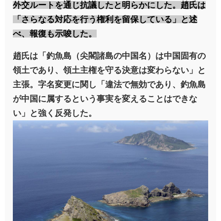
外交ルートを通じ抗議したと明らかにした。趙氏は
「さらなる対応を行う権利を留保している」と述
べ、報復も示唆した。
趙氏は「釣魚島（尖閣諸島の中国名）は中国固有の
領土であり、領土主権を守る決意は変わらない」と
主張。字名変更に関し「違法で無効であり、釣魚島
が中国に属するという事実を変えることはできな
い」と強く反発した。