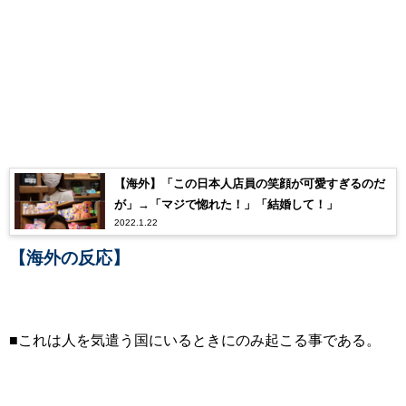
【海外】「この日本人店員の笑顔が可愛すぎるのだ
が」→「マジで惚れた！」「結婚して！」
2022.1.22
【海外の反応】
■これは
人を気遣う国にいるときにのみ起こる事である。