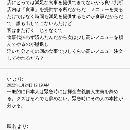
店にとっては満足な食事を提供できてないから良い判断
店内は「食事」を提供する所だからだ メニューを売る
だけではなく時間も満足を提供するものが食事だからだ
で、誰も出してこないんだけど
客はまた行く じゃなくて
食事代払わず済んだんだから次は少し高いメニューを頼
んでやるのが恩返し
浮いた分とその回の食事で少しくらい高いメニュー注文
してやれるだろ？
い
より:
2022年1月24日 12:19 AM
一般的に日本人は緊急時には拝金主義個人主義を辞め
る。クズはそれでも辞めない。緊急時にその人の本性が
分かる。
匿名
より: