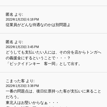
匿名
より:
2022年1月23日 6:18 PM
従業員がどんな待遇なのかは別問題よ
匿名
より:
2022年1月23日 3:45 PM
どうしても支払いたい人には、その分を店からトンガへ
の義援金にするということで・・・？
「ビックイドンキー 客一同」として出す。
こまった客
より:
2022年1月23日 3:38 PM
一番の問題点は、後日伝票持った客が支払いに来ること
だろう。
東北人はお堅いからなぁ・・・