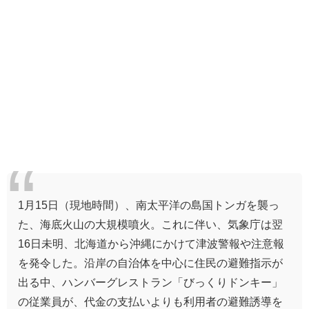
1月15日（現地時間）、南太平洋の島国トンガを襲っ
た、海底火山の大規模噴火。これに伴い、気象庁は翌
16日未明、北海道から沖縄にかけて津波警報や注意報
を発令した。沿岸の自治体を中心に住民の避難指示が
出る中、ハンバーグレストラン「びっくりドンキー」
の従業員が、代金の支払いよりも利用者の避難誘導を