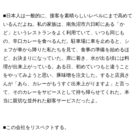
■日本人は一般的に、接客を素晴らしいレベルにまで高めて
いるんだよね。私の家族は、南魚沼市六日町にある「か
ど」というレストランをよく利用ていて、いつも同じも
の、辛口カレーを食べるんだ。駐車場に車を止めると、シ
ェフが車から降りた私たちを見て、食事の準備を始めるほ
ど、お決まりになっていた。席に着き、水が出る頃には料
理が出来上がっている。ある日、初めていつもと違うこと
をやってみようと思い、豚味噌を注文した。すると店員さ
んが「あら、カレーがもうすぐ出来上がりますよ」と言っ
て、そのカレーをサビースとして持ち帰らせてくれた。本
当に親切な並外れた顧客サービスだったよ。
■この会社をリスペクトする。