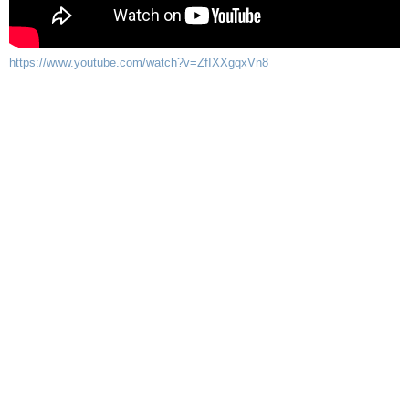
https://www.youtube.com/watch?v=ZfIXXgqxVn8