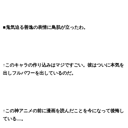
■鬼気迫る善逸の表情に鳥肌が立ったわ。
↑このキャラの作り込みはマジですごい。彼はついに本気を
出しフルパワーを出しているのだ。
↑この神アニメの前に漫画を読んだことを今になって後悔し
ている....。