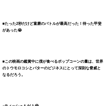
■たった2秒だけど童磨のバトルが最高だった！待った甲斐
があった😭
■この映画の鑑賞中に僕が食べるポップコーンの量は、世界
のトウモロコシとバターのビジネスにとって深刻な脅威と
なるだろう。
↑ティッシュもだよ😭