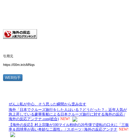
引用元
https://00m.in/sMNqs
WEB拍手