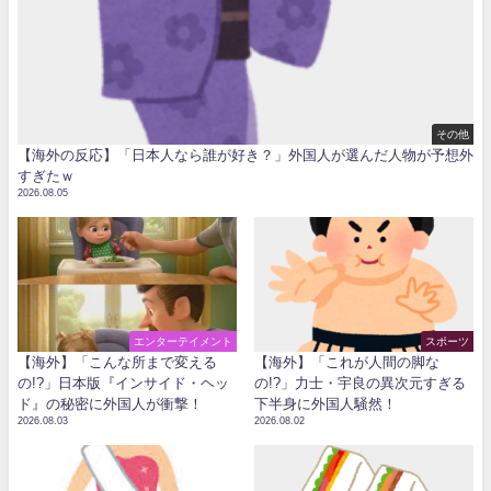
その他
【海外の反応】「日本人なら誰が好き？」外国人が選んだ人物が予想外
すぎたｗ
2026.08.05
エンターテイメント
スポーツ
【海外】「こんな所まで変える
【海外】「これが人間の脚な
の!?」日本版『インサイド・ヘッ
の!?」力士・宇良の異次元すぎる
ド』の秘密に外国人が衝撃！
下半身に外国人騒然！
2026.08.03
2026.08.02