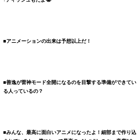
■アニメーションの出来は予想以上だ！
■善逸が雷神モード全開になるのを目撃する準備ができてい
る人っているの？
■みんな、最高に面白いアニメになったよ！細部まで作り込