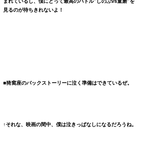
まれているし、僕にとって最高のバトル”しのぶvs童磨”を
見るのが待ちきれないよ！
■猗窩座のバックストーリーに泣く準備はできているぜ。
↑それな、映画の間中、僕は泣きっぱなしになるだろうね。