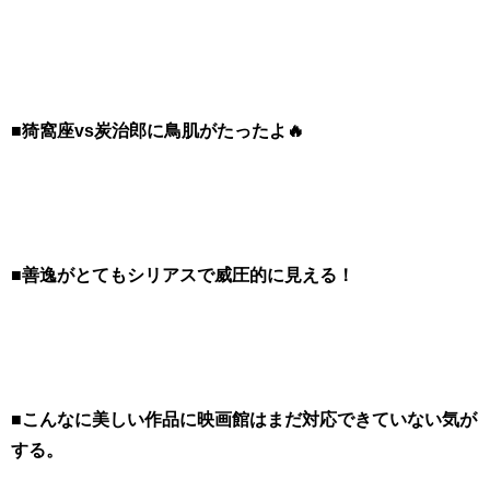
■猗窩座vs炭治郎に鳥肌がたったよ🔥
■善逸がとてもシリアスで威圧的に見える！
■こんなに美しい作品に映画館はまだ対応できていない気が
する。