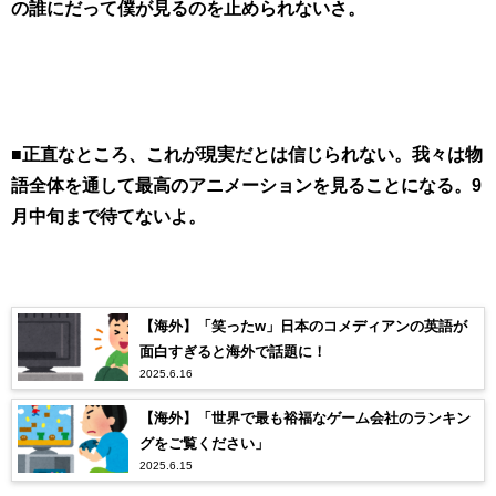
の誰にだって僕が見るのを止められないさ。
■正直なところ、これが現実だとは信じられない。我々は物
語全体を通して最高のアニメーションを見ることになる。9
月中旬まで待てないよ。
【海外】「笑ったw」日本のコメディアンの英語が
面白すぎると海外で話題に！
2025.6.16
【海外】「世界で最も裕福なゲーム会社のランキン
グをご覧ください」
2025.6.15