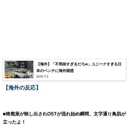
【海外】「不気味すぎるだろw」ユニークすぎる日
本のベンチに海外困惑
2025.7.5
【海外の反応】
■猗窩座が映し出されOSTが流れ始め瞬間、文字通り鳥肌が
立ったよ！