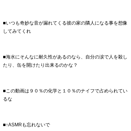
■いつも奇妙な音が漏れてくる彼の家の隣人になる事を想像
してみてくれ
■海水にそんなに耐久性があるのなら、自分の涙で人を殺し
たり、缶を開けたり出来るのかな？
■この動画は９０％の化学と１０％のナイフで占められてい
るな
■↑ASMRも忘れないで