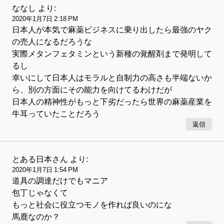
ななし
より:
2020年1月7日 2:18 PM
日本人が本気で麻薬ビジネスに乗り出したら最強のヤク
の売人になるだろうな
実際メタンフェタミンという新種の覚醒剤まで発明して
るし
幸いにして日本人はモラルと自制力の高さも半端ないか
ら、別の方面にその能力を向けてるわけだが
日本人の精神性がもっと下劣だったら世界の麻薬産業を
牛耳っていたことだろう
返信
とある日本さん
より:
2020年1月7日 1:54 PM
道具の調達だけでもマニア
包丁じゃなくて
もっと社会に役立つモノを作れば良いのにな
馬鹿なのか？