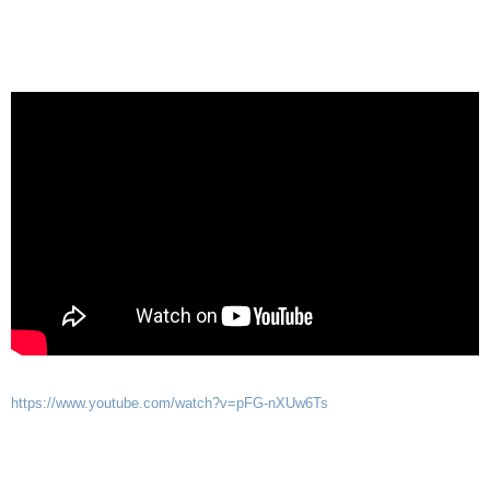
https://www.youtube.com/watch?v=pFG-nXUw6Ts