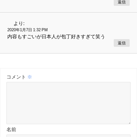
返信
より:
2020年1月7日 1:32 PM
内容もすごいが日本人が包丁好きすぎて笑う
返信
コメント
※
名前