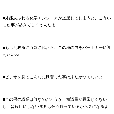
■才能あふれる化学エンジニアが退屈してしまうと、こうい
った事が起きてしまうんだよ
■もし刑務所に収監されたら、この種の男をパートナーに迎
えたいね
■ビデオを見てこんなに興奮した事は未だかつてないよ
■この男の職業は何なのだろうか。知識量が尋常じゃない
し、普段目にしない器具も色々持っているから気になるよ