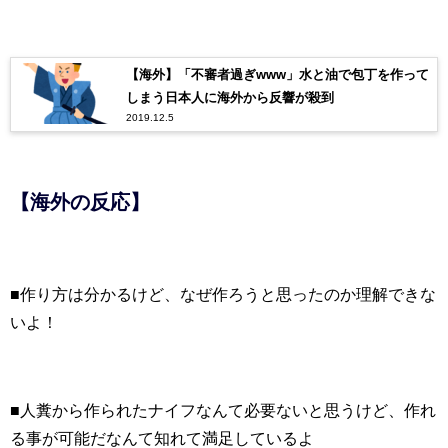
【海外】「不審者過ぎwww」水と油で包丁を作って
しまう日本人に海外から反響が殺到
2019.12.5
【海外の反応】
■作り方は分かるけど、なぜ作ろうと思ったのか理解できな
いよ！
■人糞から作られたナイフなんて必要ないと思うけど、作れ
る事が可能だなんて知れて満足しているよ