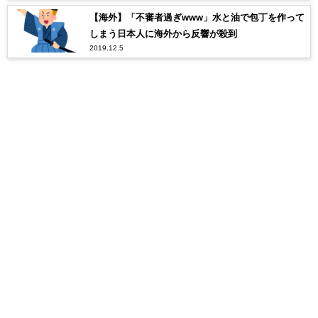
【海外】「不審者過ぎwww」水と油で包丁を作って
しまう日本人に海外から反響が殺到
2019.12.5