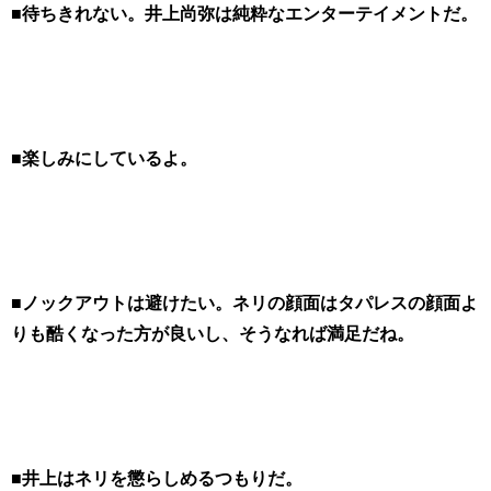
■待ちきれない。井上尚弥は純粋なエンターテイメントだ。
■楽しみにしているよ。
■ノックアウトは避けたい。ネリの顔面はタパレスの顔面よ
りも酷くなった方が良いし、そうなれば満足だね。
■井上はネリを懲らしめるつもりだ。