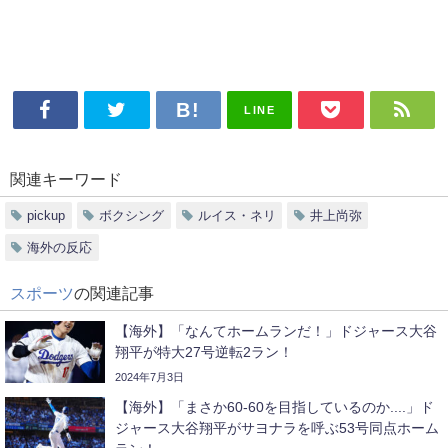
LINE
関連キーワード
pickup
ボクシング
ルイス・ネリ
井上尚弥
海外の反応
スポーツ
の関連記事
【海外】「なんてホームランだ！」ドジャース大谷
翔平が特大27号逆転2ラン！
2024年7月3日
【海外】「まさか60-60を目指しているのか....」ド
ジャース大谷翔平がサヨナラを呼ぶ53号同点ホーム