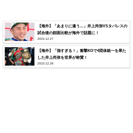
【海外】「あまりに違う...」井上尚弥VSタパレスの
試合後の顔面比較が海外で話題に！
2023.12.27
【海外】「強すぎる！」衝撃KOで4団体統一を果た
した井上尚弥を世界が称賛！
2023.12.26