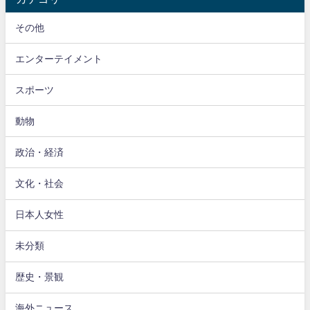
その他
エンターテイメント
スポーツ
動物
政治・経済
文化・社会
日本人女性
未分類
歴史・景観
海外ニュース