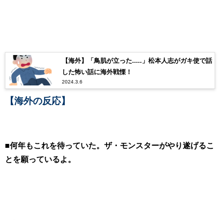
【海外】「鳥肌が立った.....」松本人志がガキ使で話
した怖い話に海外戦慄！
2024.3.6
【海外の反応】
■何年もこれを待っていた。ザ・モンスターがやり遂げるこ
とを願っているよ。