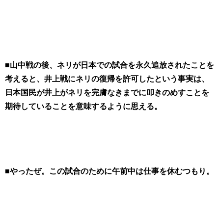
■山中戦の後、ネリが日本での試合を永久追放されたことを
考えると、井上戦にネリの復帰を許可したという事実は、
日本国民が井上がネリを完膚なきまでに叩きのめすことを
期待していることを意味するように思える。
■やったぜ。この試合のために午前中は仕事を休むつもり。