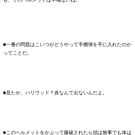
■一番の問題はこいつがどうやって手榴弾を手に入れたのか
ってことだ。
■見たか、ハリウッド？炎なんて出ないんだよ。
■このヘルメットをかぶって爆破されたら頭は無事でも体は