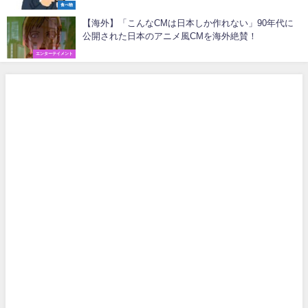
食べ物
【海外】「こんなCMは日本しか作れない」90年代に
公開された日本のアニメ風CMを海外絶賛！
エンターテイメント