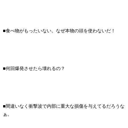
■食べ物がもったいない。なぜ本物の頭を使わないだ！
■何回爆発させたら壊れるの？
■間違いなく衝撃波で内部に重大な損傷を与えてるだろうな
ぁ。