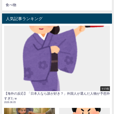
食べ物
人気記事ランキング
その他
【海外の反応】「日本人なら誰が好き？」外国人が選んだ人物が予想外
すぎたｗ
2026.08.05