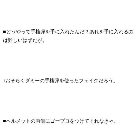
■どうやって手榴弾を手に入れたんだ？あれを手に入れるの
は難しいはずだが。
↑おそらくダミーの手榴弾を使ったフェイクだろう。
■ヘルメットの内側にゴープロをつけてくれなきゃ。