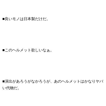
■良いモノは日本製だけだ。
■このヘルメット欲しいなぁ。
■演出があろうがなかろうが、あのヘルメットはかなりヤバ
い代物だ。