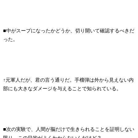
■中がスープになったかどうか、切り開いて確認するべきだ
った。
↑元軍人だが、君の言う通りだ。手榴弾は外から見えない内
部にも大きなダメージを与えることで知られている。
■次の実験で、人間が脳だけで生きられることを証明しない
限り、この目的がよくわからないんだけど？