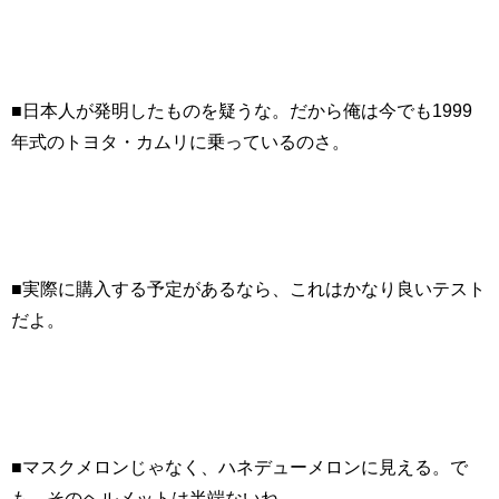
■日本人が発明したものを疑うな。だから俺は今でも1999
年式のトヨタ・カムリに乗っているのさ。
■実際に購入する予定があるなら、これはかなり良いテスト
だよ。
■マスクメロンじゃなく、ハネデューメロンに見える。で
も、そのヘルメットは半端ないね。