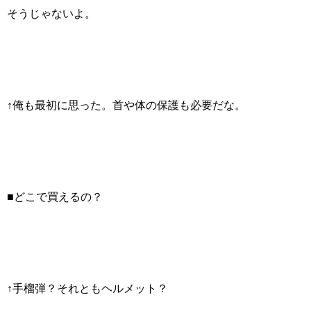
そうじゃないよ。
↑俺も最初に思った。首や体の保護も必要だな。
■どこで買えるの？
↑手榴弾？それともヘルメット？