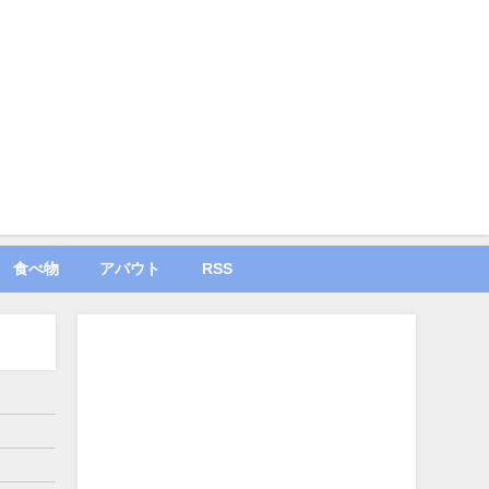
食べ物
アバウト
RSS