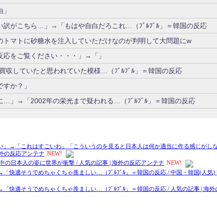
由」
訳がこちら…」→「もはや自白だろこれ…（ﾌﾞﾙﾌﾞﾙ」＝韓国の反応
のトマトに砂糖水を注入していただけなのが判明して大問題にw
反応をご覧ください・・・」→「」
を買収していたと思われていた模様…（ﾌﾞﾙﾌﾞﾙ」＝韓国の反応
ですか？」
」→「2002年の栄光まで疑われる…（ﾌﾞﾙﾌﾞﾙ」＝韓国の反応