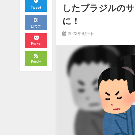
したブラジルのサ
Tweet
に！
B!
はてブ
2023年9月6日
Pocket
Feedly