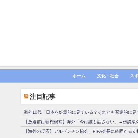
ホーム
文化・社会
ス
注目記事
海外10代「日本を好意的に見ている？それとも否定的に見
【放送前は覇権候補】海外「今は誰も話さない」→伝説級
【海外の反応】アルゼンチン協会、FIFA会長に確固たる