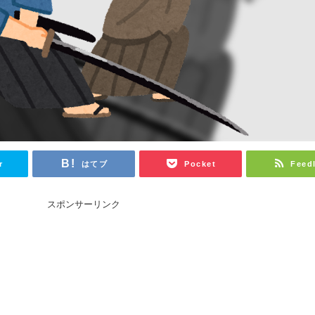
r
はてブ
Pocket
Feed
スポンサーリンク