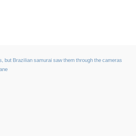
es, but Brazilian samurai saw them through the cameras
sane