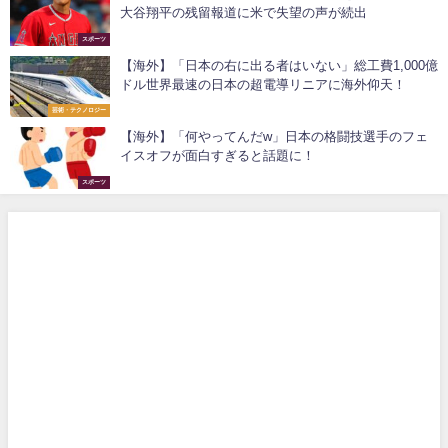
大谷翔平の残留報道に米で失望の声が続出
スポーツ
【海外】「日本の右に出る者はいない」総工費1,000億
ドル世界最速の日本の超電導リニアに海外仰天！
芸術・テクノロジー
【海外】「何やってんだw」日本の格闘技選手のフェ
イスオフが面白すぎると話題に！
スポーツ