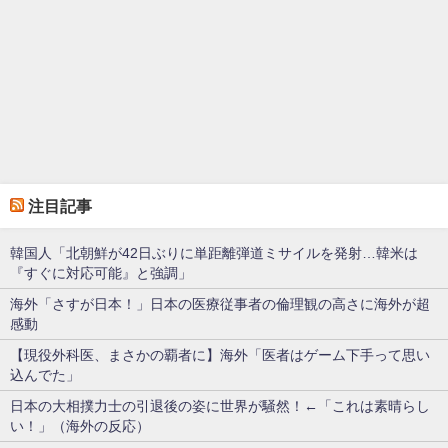
注目記事
韓国人「北朝鮮が42日ぶりに単距離弾道ミサイルを発射…韓米は
『すぐに対応可能』と強調」
海外「さすが日本！」日本の医療従事者の倫理観の高さに海外が超
感動
【現役外科医、まさかの覇者に】海外「医者はゲーム下手って思い
込んでた」
日本の大相撲力士の引退後の姿に世界が騒然！←「これは素晴らし
い！」（海外の反応）