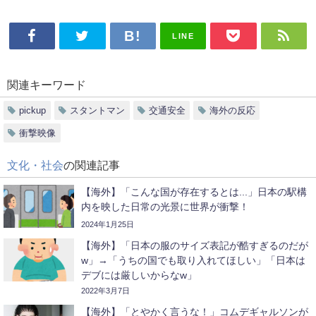
LINE
関連キーワード
pickup
スタントマン
交通安全
海外の反応
衝撃映像
文化・社会
の関連記事
【海外】「こんな国が存在するとは...」日本の駅構
内を映した日常の光景に世界が衝撃！
2024年1月25日
【海外】「日本の服のサイズ表記が酷すぎるのだが
w」→「うちの国でも取り入れてほしい」「日本は
デブには厳しいからなw」
2022年3月7日
【海外】「とやかく言うな！」コムデギャルソンが