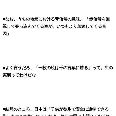
■なお、うちの地元における青信号の意味。 「赤信号を無
視して突っ込んでくる車が、いつもより加速してくる合
図」
■よく言うだろ、「一枚の絵は千の言葉に勝る」って。生の
実演ってわけだな
■結局のところ、日本は「子供が徒歩で安全に通学できる