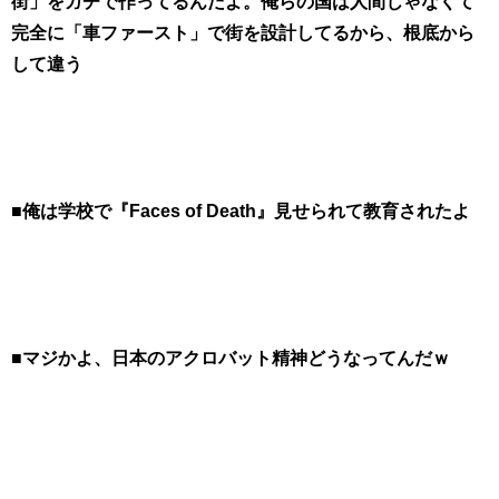
街」をガチで作ってるんだよ。俺らの国は人間じゃなくて
完全に「車ファースト」で街を設計してるから、根底から
して違う
■俺は学校で『Faces of Death』見せられて教育されたよ
■マジかよ、日本のアクロバット精神どうなってんだｗ