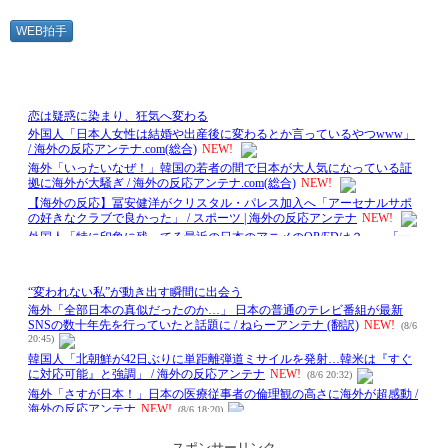
WEB拍手
スポンサーリンク