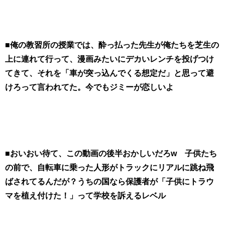
■俺の教習所の授業では、酔っ払った先生が俺たちを芝生の
上に連れて行って、漫画みたいにデカいレンチを投げつけ
てきて、それを「車が突っ込んでくる想定だ」と思って避
けろって言われてた。今でもジミーが恋しいよ
■おいおい待て、この動画の後半おかしいだろw 子供たち
の前で、自転車に乗った人形がトラックにリアルに跳ね飛
ばされてるんだが？うちの国なら保護者が「子供にトラウ
マを植え付けた！」って学校を訴えるレベル