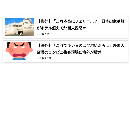
【海外】「これ本当にフェリー…？」日本の豪華船
がホテル超えで外国人困惑ｗ
2026.5.6
【海外】「これでキレるのはヤバいだろ…」外国人
店員のコンビニ接客現場に海外が騒然
2026.4.29