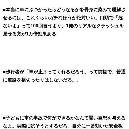
■本当に車にぶつかったらどうなるかを骨身に染みて理解さ
せるには、これくらいガチなほうが絶対いい。口頭で「危
ないよ」って100回言うより、1発のリアルなクラッシュを
見せる方が1万倍効果ある
■歩行者が「車が止まってくれるだろう」って前提で、普通
に道路を横切ったりはしないだろ....。
■子どもに車の事故で何ができるかなんて賢い発想を与える
なよ。実際に試そうとするだろ。自分に一番効いた安全教