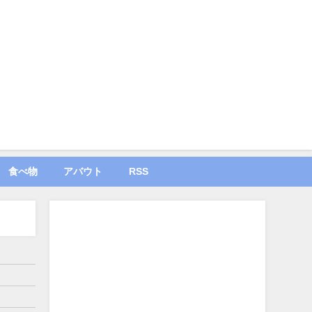
食べ物
アバウト
RSS