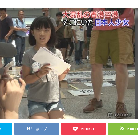
r
はてブ
Pocket
Feed