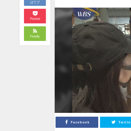
はてブ
Pocket
Feedly
Facebook
Twitte