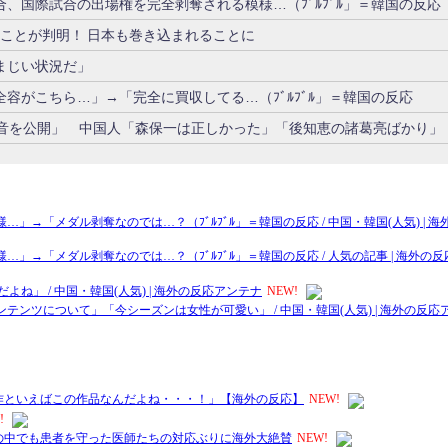
、国際試合の出場権を完全剥奪される模様…（ﾌﾞﾙﾌﾞﾙ」＝韓国の反応
ことが判明！ 日本も巻き込まれることに
まじい状況だ」
容がこちら…」→「完全に買収してる…（ﾌﾞﾙﾌﾞﾙ」＝韓国の反応
録音を公開」 中国人「森保一は正しかった」「後知恵の諸葛亮ばかり」