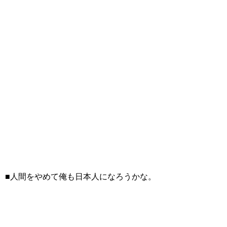
■人間をやめて俺も日本人になろうかな。