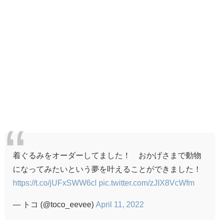
着ぐるみをオーダーしてました！ おかげさまで動物
になってみたいという夢を叶えることができました！
https://t.co/jUFxSWW6cl
pic.twitter.com/zJIX8VcWfm
— トコ (@toco_eevee)
April 11, 2022