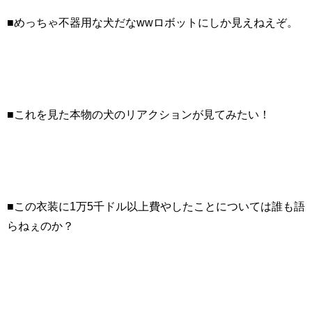
■めっちゃ不器用な犬だなwwロボットにしか見えねえぞ。
■これを見た本物の犬のリアクションが見てみたい！
■この衣装に1万5千ドル以上費やしたことについては誰も語
らねぇのか？