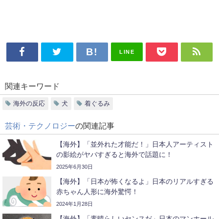
LINE
関連キーワード
海外の反応
犬
着ぐるみ
芸術・テクノロジー
の関連記事
【海外】「並外れた才能だ！」日本人アーティスト
の影絵がヤバすぎると海外で話題に！
2025年6月30日
【海外】「日本が怖くなるよ」日本のリアルすぎる
赤ちゃん人形に海外驚愕！
2024年1月28日
【海外】「素晴らしいセンスだ」日本のマンホール