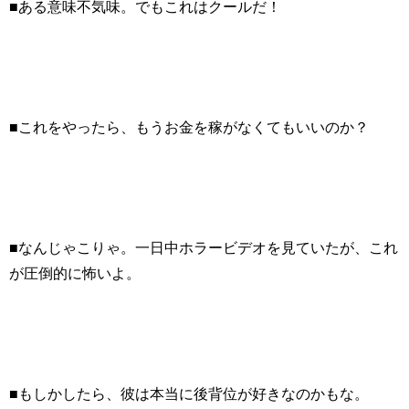
■ある意味不気味。でもこれはクールだ！
■これをやったら、もうお金を稼がなくてもいいのか？
■なんじゃこりゃ。一日中ホラービデオを見ていたが、これ
が圧倒的に怖いよ。
■もしかしたら、彼は本当に後背位が好きなのかもな。