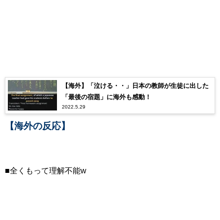
【海外】「泣ける・・」日本の教師が生徒に出した
「最後の宿題」に海外も感動！
2022.5.29
【海外の反応】
■全くもって理解不能w