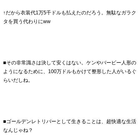
↑だから衣装代1万5千ドルも払えたのだろう。無駄なガラク
タを買う代わりにww
■その非常識さは決して安くはない。ケンやバービー人形の
ようになるために、100万ドルもかけて整形した人がいるぐ
らいだしね。
■ゴールデンレトリバーとして生きることは、超快適な生活
なんじゃね？