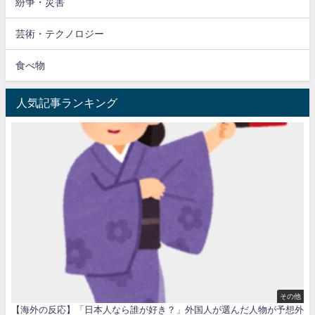
紛争・災害
芸術・テクノロジー
食べ物
人気記事ランキング
その他
【海外の反応】「日本人なら誰が好き？」外国人が選んだ人物が予想外