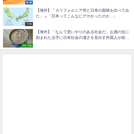
食べ物
【海外】「カリフォルニア州と日本の面積を比べてみ
た」→「日本ってこんなにデカかったのか...」
その他
【海外】「なんて思いやりのある社会だ」お酒の缶に
刻まれた点字に日本社会の凄さを見出す外国人が続
出！
文化・社会