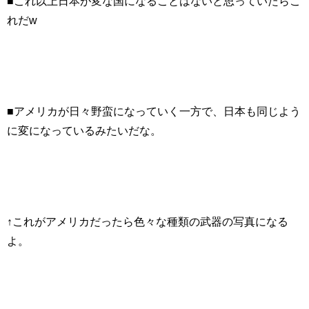
■これ以上日本が変な国になることはないと思っていたらこ
れだw
■アメリカが日々野蛮になっていく一方で、日本も同じよう
に変になっているみたいだな。
↑これがアメリカだったら色々な種類の武器の写真になる
よ。