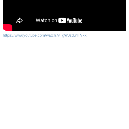
https://www.youtube.com/watch?v=gW3zdu4TVxk