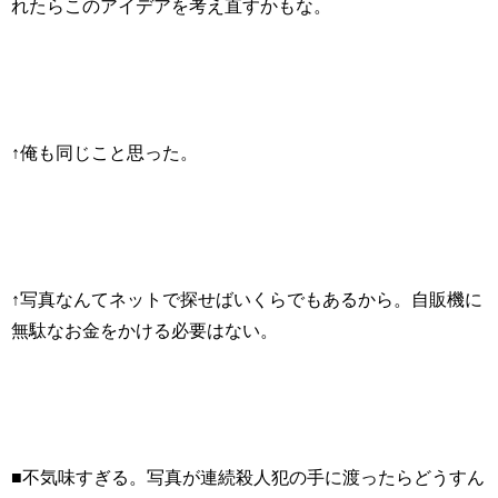
れたらこのアイデアを考え直すかもな。
↑俺も同じこと思った。
↑写真なんてネットで探せばいくらでもあるから。自販機に
無駄なお金をかける必要はない。
■不気味すぎる。写真が連続殺人犯の手に渡ったらどうすん