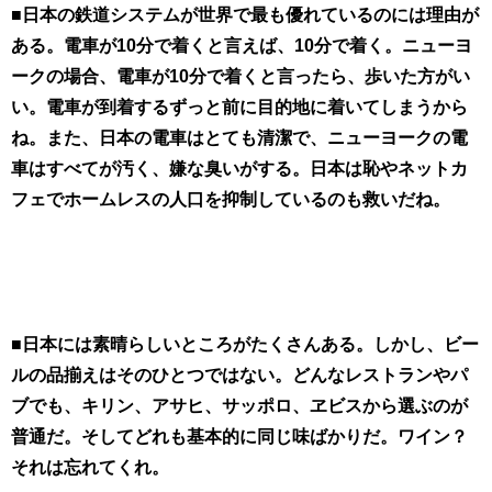
■日本の鉄道システムが世界で最も優れているのには理由が
ある。電車が10分で着くと言えば、10分で着く。ニューヨ
ークの場合、電車が10分で着くと言ったら、歩いた方がい
い。電車が到着するずっと前に目的地に着いてしまうから
ね。また、日本の電車はとても清潔で、ニューヨークの電
車はすべてが汚く、嫌な臭いがする。日本は恥やネットカ
フェでホームレスの人口を抑制しているのも救いだね。
■日本には素晴らしいところがたくさんある。しかし、ビー
ルの品揃えはそのひとつではない。どんなレストランやパ
ブでも、キリン、アサヒ、サッポロ、ヱビスから選ぶのが
普通だ。そしてどれも基本的に同じ味ばかりだ。ワイン？
それは忘れてくれ。