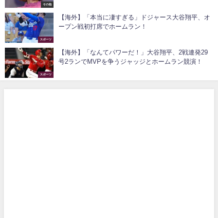
その他
【海外】「本当に凄すぎる」ドジャース大谷翔平、オ
ープン戦初打席でホームラン！
スポーツ
【海外】「なんてパワーだ！」大谷翔平、2戦連発29
号2ランでMVPを争うジャッジとホームラン競演！
スポーツ