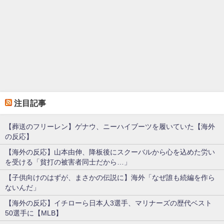
注目記事
【葬送のフリーレン】ゲナウ、ニーハイブーツを履いていた【海外
の反応】
【海外の反応】山本由伸、降板後にスクーバルから心を込めた労い
を受ける「貧打の被害者同士だから…」
【子供向けのはずが、まさかの伝説に】海外「なぜ誰も続編を作ら
ないんだ」
【海外の反応】イチローら日本人3選手、マリナーズの歴代ベスト
50選手に【MLB】