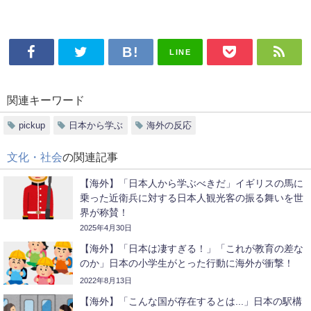
LINE
関連キーワード
pickup
日本から学ぶ
海外の反応
文化・社会
の関連記事
【海外】「日本人から学ぶべきだ」イギリスの馬に
乗った近衛兵に対する日本人観光客の振る舞いを世
界が称賛！
2025年4月30日
【海外】「日本は凄すぎる！」「これが教育の差な
のか」日本の小学生がとった行動に海外が衝撃！
2022年8月13日
【海外】「こんな国が存在するとは...」日本の駅構