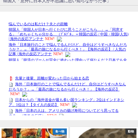
韓国人「意外に日本人が不思議に思い知らなかった事」
食べ物
動物